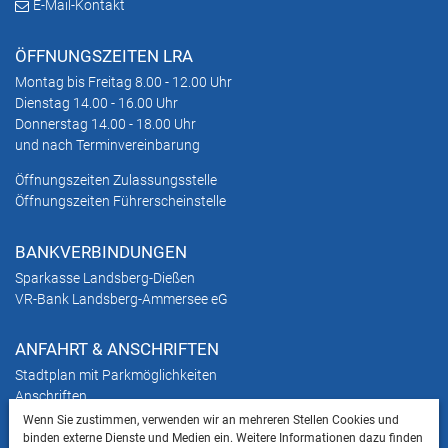
E-Mail-Kontakt
ÖFFNUNGSZEITEN LRA
Montag bis Freitag 8.00 - 12.00 Uhr
Dienstag 14.00 - 16.00 Uhr
Donnerstag 14.00 - 18.00 Uhr
und nach Terminvereinbarung
Öffnungszeiten Zulassungsstelle
Öffnungszeiten Führerscheinstelle
BANKVERBINDUNGEN
Sparkasse Landsberg-Dießen
VR-Bank Landsberg-Ammersee eG
ANFAHRT & ANSCHRIFTEN
Stadtplan mit Parkmöglichkeiten
Anschriften
Wenn Sie zustimmen, verwenden wir an mehreren Stellen Cookies und
binden externe Dienste und Medien ein. Weitere Informationen dazu finden
HINWEIS