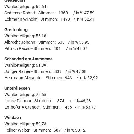
Geltendorf
Wahlbeteiligung: 66,64
Sedlmayr Robert - Stimmen: 1360 / in % 47,59
Lehmann Wilhelm - Stimmen: 1498 / in % 52,41
Greifenberg
Wahlbeteiligung: 56,18
Albrecht Johann - Stimmen: 530 / in % 56,93
Pittrich Rasso - Stimmen: 401 / in % 43,07
Schondorf am Ammersee
Wahlbeteiligung: 61,39
Jünger Rainer - Stimmen: 839 / in % 47,08
Herrmann Alexander - Stimmen: 943 / in % 52,92
Unterdiessen
Wahlbeteiligung: 75,65
Loose Dietmar - Stimmen: 374 / in % 46,23
Enthofer Alexander - Stimmen: 435 / in % 53,77
Windach
Wahlbeteiligung: 59,73
Fellner Walter - Stimmen: 507 / in % 30,12