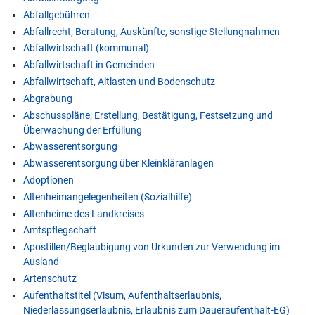
Abfallgebühren
Abfallrecht; Beratung, Auskünfte, sonstige Stellungnahmen
Abfallwirtschaft (kommunal)
Abfallwirtschaft in Gemeinden
Abfallwirtschaft, Altlasten und Bodenschutz
Abgrabung
Abschusspläne; Erstellung, Bestätigung, Festsetzung und
Überwachung der Erfüllung
Abwasserentsorgung
Abwasserentsorgung über Kleinkläranlagen
Adoptionen
Altenheimangelegenheiten (Sozialhilfe)
Altenheime des Landkreises
Amtspflegschaft
Apostillen/Beglaubigung von Urkunden zur Verwendung im
Ausland
Artenschutz
Aufenthaltstitel (Visum, Aufenthaltserlaubnis,
Niederlassungserlaubnis, Erlaubnis zum Daueraufenthalt-EG)