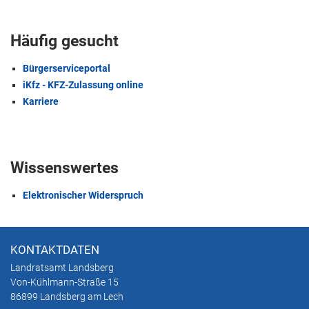
Häufig gesucht
Bürgerserviceportal
iKfz - KFZ-Zulassung online
Karriere
Wissenswertes
Elektronischer Widerspruch
KONTAKTDATEN
Landratsamt Landsberg
Von-Kühlmann-Straße 15
86899 Landsberg am Lech