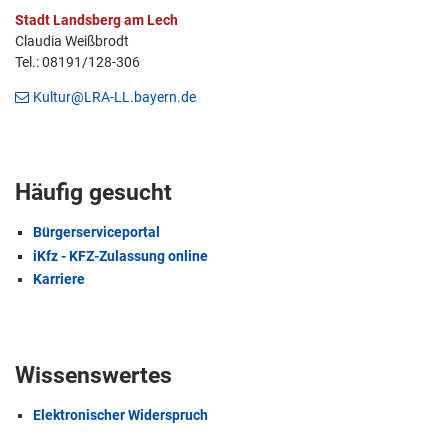
Stadt Landsberg am Lech
Claudia Weißbrodt
Tel.: 08191/128-306
Kultur@LRA-LL.bayern.de
Häufig gesucht
Bürgerserviceportal
iKfz - KFZ-Zulassung online
Karriere
Wissenswertes
Elektronischer Widerspruch