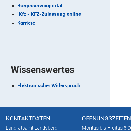
Bürgerserviceportal
iKfz - KFZ-Zulassung online
Karriere
Wissenswertes
Elektronischer Widerspruch
KONTAKTDATEN
ÖFFNUNGSZEITEN
Landratsamt Landsberg
Montag bis Freitag 8.0