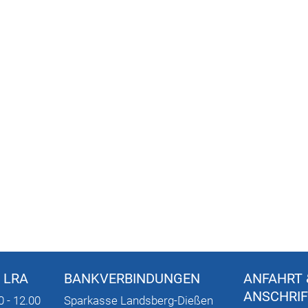
 LRA
BANKVERBINDUNGEN
ANFAHRT 
ANSCHRI
0 - 12.00
Sparkasse Landsberg-Dießen