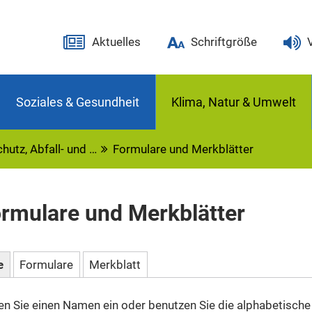
Aktuelles
Schriftgröße
Soziales & Gesundheit
Klima, Natur & Umwelt
utz, Abfall- und …
Formulare und Merkblätter
rmulare und Merkblätter
e
Formulare
Merkblatt
n Sie einen Namen ein oder benutzen Sie die alphabetische 