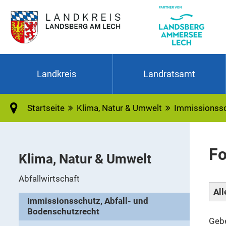
Landkreis
Landratsamt
Startseite
Klima, Natur & Umwelt
Immissionssch
Fo
Klima, Natur & Umwelt
Abfallwirtschaft
All
Immissionsschutz, Abfall- und
Bodenschutzrecht
Gebe