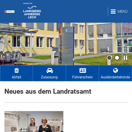
MENÜ
Abfall
Zulassung
Führerschein
Ausländer­behörde
Neues aus dem Landratsamt