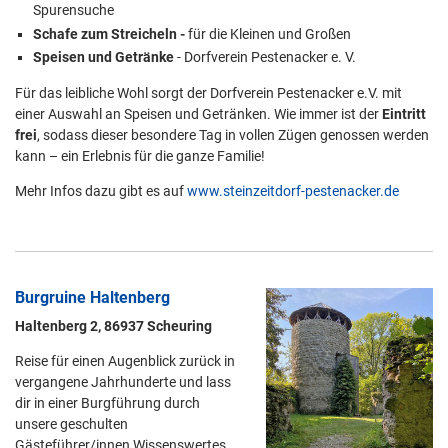
Spurensuche
Schafe zum Streicheln -
für die Kleinen und Großen
Speisen und Getränke
- Dorfverein Pestenacker e. V.
Für das leibliche Wohl sorgt der Dorfverein Pestenacker e.V. mit
einer Auswahl an Speisen und Getränken. Wie immer ist der
Eintritt
frei
, sodass dieser besondere Tag in vollen Zügen genossen werden
kann – ein Erlebnis für die ganze Familie!
Mehr Infos dazu gibt es auf
www.steinzeitdorf-pestenacker.de
Burgruine Haltenberg
Haltenberg 2, 86937 Scheuring
Reise für einen Augenblick zurück in
vergangene Jahrhunderte und lass
dir in einer Burgführung durch
unsere geschulten
Gästeführer/innen Wissenswertes