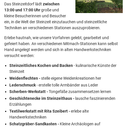
Das Steinzeitdorf lädt
zwischen
13:00 und 17:00 Uhr
große und
kleine Besucherinnen und Besucher
ein, in die Welt der Steinzeit einzutauchen und steinzeitliche
Techniken an verschiedenen Stationen auszuprobieren.
Erlebe hautnah, wie unsere Vorfahren gelebt, gearbeitet und
gefeiert haben. An verschiedenen Mitmach-Stationen kann selbst
Hand angelegt werden und sich in alten Handwerkstechniken
versucht werden:
Steinzeitliches Kochen und Backen
- kulinarische Künste der
Steinzeit
Weidenflechten -
stelle eigene Weidenkreationen her
Lederschmuck
- erstelle tolle Armbänder aus Leder
Scherben-Werkstatt -
Tongefäße zusammensetzen lernen
Geschichtenecke im Steinzeithaus -
lausche faszinierenden
Erzählungen
Textilwerkstatt mit Rita Szeibert -
erlebe alte
Handwerkstechniken
Schatzgräber-Sandkasten -
Kleine Archäologen auf