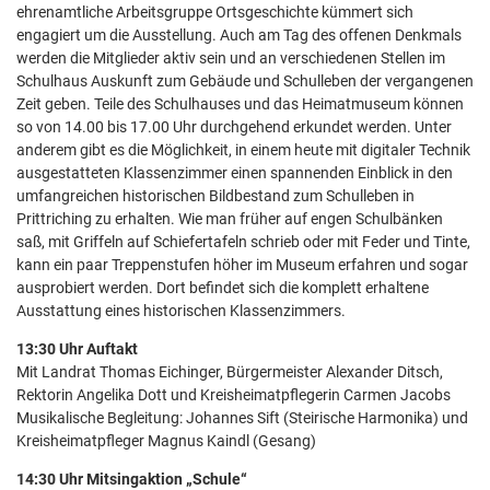
ehrenamtliche Arbeitsgruppe Ortsgeschichte kümmert sich
engagiert um die Ausstellung. Auch am Tag des offenen Denkmals
werden die Mitglieder aktiv sein und an verschiedenen Stellen im
Schulhaus Auskunft zum Gebäude und Schulleben der vergangenen
Zeit geben. Teile des Schulhauses und das Heimatmuseum können
so von 14.00 bis 17.00 Uhr durchgehend erkundet werden. Unter
anderem gibt es die Möglichkeit, in einem heute mit digitaler Technik
ausgestatteten Klassenzimmer einen spannenden Einblick in den
umfangreichen historischen Bildbestand zum Schulleben in
Prittriching zu erhalten. Wie man früher auf engen Schulbänken
saß, mit Griffeln auf Schiefertafeln schrieb oder mit Feder und Tinte,
kann ein paar Treppenstufen höher im Museum erfahren und sogar
ausprobiert werden. Dort befindet sich die komplett erhaltene
Ausstattung eines historischen Klassenzimmers.
13:30 Uhr Auftakt
Mit Landrat Thomas Eichinger, Bürgermeister Alexander Ditsch,
Rektorin Angelika Dott und Kreisheimatpflegerin Carmen Jacobs
Musikalische Begleitung: Johannes Sift (Steirische Harmonika) und
Kreisheimatpfleger Magnus Kaindl (Gesang)
14:30 Uhr Mitsingaktion „Schule“