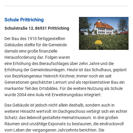
Schule Prittriching
Schulstraße 12, 86931 Prittriching
Der Bau des 1910 fertiggestellten
Gebäudes stellte für die Gemeinde
damals eine große finanzielle
Herausforderung dar. Folgen waren
eine Erhöhung des Bieraufschlages über zehn Jahre und die
Erhöhung der Gemeindeumlagen. Heute ist das Schulhaus, geplant
von Bezirksingenieur Heinrich Kirchner, immer noch ein seit
Generationen geschätzter Lernort und als repräsentativer Bau ein
markanter Teil des Ortsbildes. Für die weitere Nutzung als Schule
wurde 2004 eine Aula mit Erweiterungsbau integriert.
Das Gebäude ist jedoch nicht allein deshalb, sondern auch in
weiterer Hinsicht wertvoll: Im Dachgeschoss verbirgt sich ein echter
Schatz: das liebevoll gestaltete Heimatmuseum. In drei großen
Räumen sind unzählige Exponate zu bestaunen, die eindrucksvoll
vom Leben der vergangenen Jahrzehnte berichten. Die