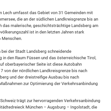
m Lech umfasst das Gebiet von 31 Gemeinden mit
mmersee, die an der südlichen Landkreisgrenze bis an
ch das malerische, geschichtsträchtige Landsberg am
völkerungszahl ist in den letzten Jahren stark
6 Menschen.
h bei der Stadt Landsberg schneidende
in den Raum Füssen und das österreichische Tirol,
f oberbayerischer Seite ist diese Autobahn
17 von der nördlichen Landkreisgrenze bis nach
erg und der dreistreifige Ausbau bis nach
e Maßnahmen zur Optimierung der Verkehrsanbindung
– Schweiz trägt zur hervorragenden Verkehrsanbindung
Städtedreieck München – Augsburg – Ingolstadt, die