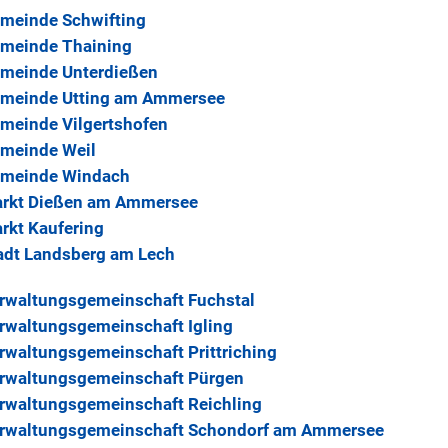
meinde Schwifting
meinde Thaining
meinde Unterdießen
meinde Utting am Ammersee
meinde Vilgertshofen
meinde Weil
meinde Windach
rkt Dießen am Ammersee
rkt Kaufering
adt Landsberg am Lech
rwaltungsgemeinschaft Fuchstal
rwaltungsgemeinschaft Igling
rwaltungsgemeinschaft Prittriching
rwaltungsgemeinschaft Pürgen
rwaltungsgemeinschaft Reichling
rwaltungsgemeinschaft Schondorf am Ammersee