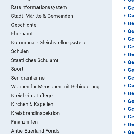
Ratsinformationssystem
Ge
Ge
Stadt, Märkte & Gemeinden
Ge
Geschichte
Ge
Ehrenamt
Ge
Kommunale Gleichstellungsstelle
Ge
Schulen
Ge
Staatliches Schulamt
Ge
Sport
Ge
Seniorenheime
Ge
Ge
Wohnen für Menschen mit Behinderung
Ge
Kreisheimatpflege
Ge
Kirchen & Kapellen
Ge
Kreisbrandinspektion
Ge
Finanzhilfen
Ge
Antje-Egerland Fonds
Ge