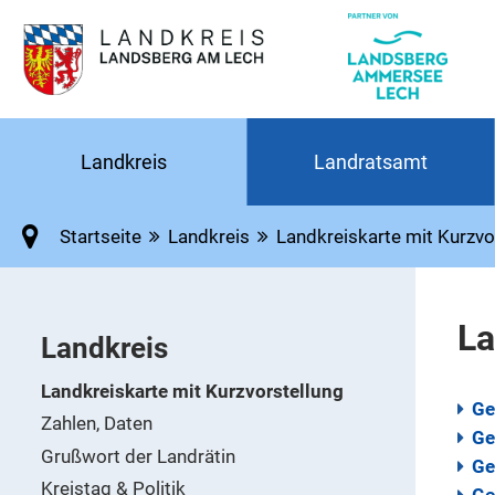
Landkreis
Landratsamt
Startseite
Landkreis
Landkreiskarte mit Kurzvo
La
Landkreis
Landkreiskarte mit Kurzvorstellung
Ge
Zahlen, Daten
Ge
Grußwort der Landrätin
Ge
Kreistag & Politik
Ge