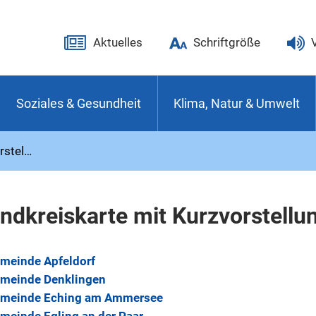
Aktuelles
Schriftgröße
Soziales & Gesundheit
Klima, Natur & Umwelt
rstel…
ndkreiskarte mit Kurzvorstellu
meinde Apfeldorf
meinde Denklingen
meinde Eching am Ammersee
meinde Egling an der Paar