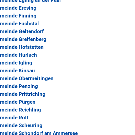
meinde Eresing
meinde Finning
meinde Fuchstal
meinde Geltendorf
meinde Greifenberg
meinde Hofstetten
meinde Hurlach
meinde Igling
meinde Kinsau
meinde Obermeitingen
meinde Penzing
meinde Prittriching
meinde Pürgen
meinde Reichling
meinde Rott
meinde Scheuring
meinde Schondorf am Ammersee