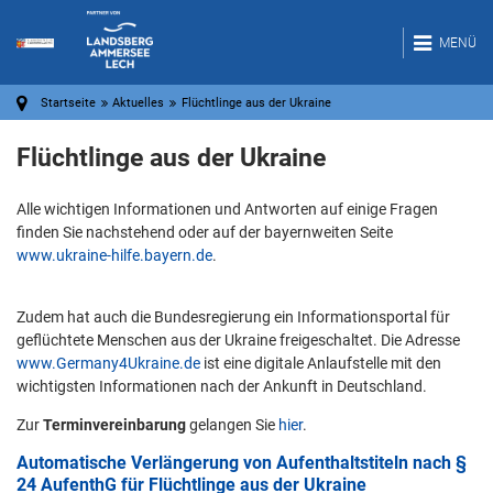
MENÜ
Startseite
Aktuelles
Flüchtlinge aus der Ukraine
Flüchtlinge aus der Ukraine
Alle wichtigen Informationen und Antworten auf einige Fragen
finden Sie nachstehend oder auf der bayernweiten Seite
www.ukraine-hilfe.bayern.de
.
Zudem hat auch die Bundesregierung ein Informationsportal für
geflüchtete Menschen aus der Ukraine freigeschaltet. Die Adresse
www.Germany4Ukraine.de
ist eine digitale Anlaufstelle mit den
wichtigsten Informationen nach der Ankunft in Deutschland.
Zur
Terminvereinbarung
gelangen Sie
hier
.
Automatische Verlängerung von Aufenthaltstiteln nach §
24 AufenthG für Flüchtlinge aus der Ukraine