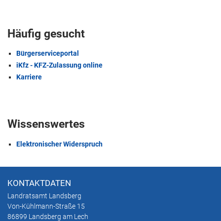
Häufig gesucht
Bürgerserviceportal
iKfz - KFZ-Zulassung online
Karriere
Wissenswertes
Elektronischer Widerspruch
KONTAKTDATEN
Landratsamt Landsberg
Von-Kühlmann-Straße 15
86899 Landsberg am Lech