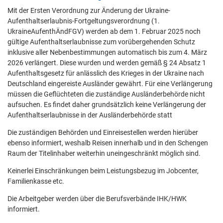
Mit der Ersten Verordnung zur Änderung der Ukraine-
Aufenthaltserlaubnis-Fortgeltungsverordnung (1.
UkraineAufenthÄndFGV) werden ab dem 1. Februar 2025 noch
gültige Aufenthaltserlaubnisse zum vorübergehenden Schutz
inklusive aller Nebenbestimmungen automatisch bis zum 4. März
2026 verlängert. Diese wurden und werden gemäß § 24 Absatz 1
Aufenthaltsgesetz für anlässlich des Krieges in der Ukraine nach
Deutschland eingereiste Ausländer gewährt. Für eine Verlängerung
müssen die Geflüchteten die zuständige Ausländerbehörde nicht
aufsuchen. Es findet daher grundsätzlich keine Verlängerung der
Aufenthaltserlaubnisse in der Ausländerbehörde statt
Die zuständigen Behörden und Einreisestellen werden hierüber
ebenso informiert, weshalb Reisen innerhalb und in den Schengen
Raum der Titelinhaber weiterhin uneingeschränkt möglich sind.
Keinerlei Einschränkungen beim Leistungsbezug im Jobcenter,
Familienkasse etc.
Die Arbeitgeber werden über die Berufsverbände IHK/HWK
informiert.