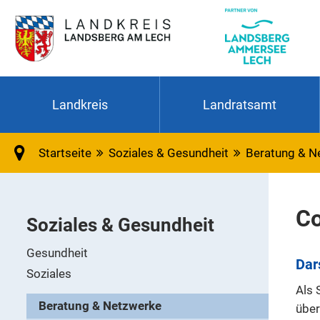
Landkreis
Landratsamt
Startseite
Soziales & Gesundheit
Beratung & N
C
Soziales & Gesundheit
Gesundheit
Dar
Soziales
Als 
Beratung & Netzwerke
über