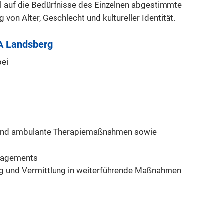
uell auf die Bedürfnisse des Einzelnen abgestimmte
on Alter, Geschlecht und kultureller Identität.
VA Landsberg
bei
e und ambulante Therapiemaßnahmen sowie
nagements
ng und Vermittlung in weiterführende Maßnahmen