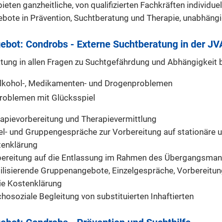
bieten ganzheitliche, von qualifizierten Fachkräften individ
bote in Prävention, Suchtberatung und Therapie, unabhängig v
ebot: Condrobs - Externe Suchtberatung in der J
tung in allen Fragen zu Suchtgefährdung und Abhängigkeit 
lkohol-, Medikamenten- und Drogenproblemen
roblemen mit Glücksspiel
apievorbereitung und Therapievermittlung
el- und Gruppengespräche zur Vorbereitung auf stationär
enklärung
ereitung auf die Entlassung im Rahmen des Übergangsma
ilisierende Gruppenangebote, Einzelgespräche, Vorbereitu
e Kostenklärung
hosoziale Begleitung von substituierten Inhaftierten