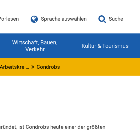
Vorlesen
Sprache auswählen
Suche
Wirtschaft, Bauen,
Kultur & Tourismus
Verkehr
 Arbeitskrei…
Condrobs
gründet, ist Condrobs heute einer der größten