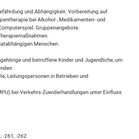
gefährdung und Abhängigkeit. Vorbereitung auf
pentherapie bei Alkohol-, Medikamenten- und
 Computerspiel. Gruppenangebote.
 Therapiemaßnahmen.
piatabhängigen Menschen.
Angehörige und betroffene Kinder und Jugendliche, um
enden.
te, Leitungspersonen in Betrieben und
PU) bei Verkehrs-Zuwiderhandlungen unter Einfluss
 -261, -262