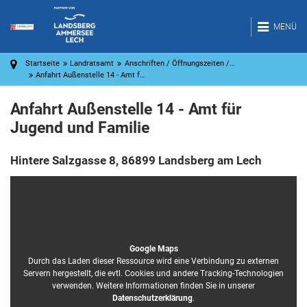
MENÜ
Startseite
Landratsamt
Anschriften / Öffnungszeiten /…
Anfahrt Außenstelle 14 - Amt f…
Anfahrt Außenstelle 14 - Amt für
Jugend und Familie
Hintere Salzgasse 8, 86899 Landsberg am Lech
Google Maps
Durch das Laden dieser Ressource wird eine Verbindung zu externen
Servern hergestellt, die evtl. Cookies und andere Tracking-Technologien
verwenden. Weitere Informationen finden Sie in unserer
Datenschutzerklärung
.