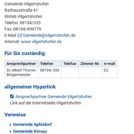
Gemeinde Vilgertshofen
Rathausstraße 41
86946 Vilgertshofen
Telefon: 08194/333
Fax: 08194/999779
E-Mail:
Gemeinde@vilgertshofen.de
Internet:
www.vilgertshofen.de
Für Sie zuständig
Ansprechpartner
Telefon
Telefax
Zimmer Nr.
e-mail
Dr. Albert
Thurner
08194/ 333
Bürgermeister
allgemeiner Hyperlink
Ansprechpartner Gemeinde Vilgertshofen
Link auf die Internetseite Vilgertshofen
Verweise
Gemeinde Apfeldorf
Gemeinde Kinsau