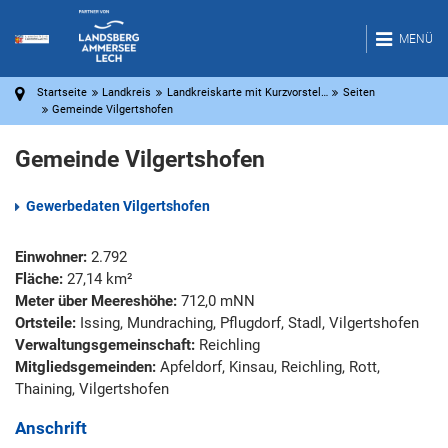
MENÜ
Startseite
Landkreis
Landkreiskarte mit Kurzvorstel…
Seiten
Gemeinde Vilgertshofen
Gemeinde Vilgertshofen
Gewerbedaten Vilgertshofen
Einwohner:
2.792
Fläche:
27,14 km²
Meter über Meereshöhe:
712,0 mNN
Ortsteile:
Issing, Mundraching, Pflugdorf, Stadl, Vilgertshofen
Verwaltungsgemeinschaft:
Reichling
Mitgliedsgemeinden:
Apfeldorf, Kinsau, Reichling, Rott,
Thaining, Vilgertshofen
Anschrift