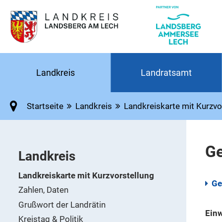
Landkreis
Landratsamt
Startseite
Landkreis
Landkreiskarte mit Kurzvo
G
Landkreis
Landkreiskarte mit Kurzvorstellung
Ge
Zahlen, Daten
Grußwort der Landrätin
Ein
Kreistag & Politik