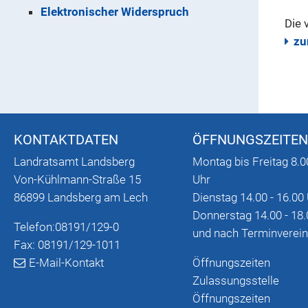
Elektronischer Widerspruch
Die 
zu
KONTAKTDATEN
ÖFFNUNGSZEITEN
Landratsamt Landsberg
Montag bis Freitag 8.0
Von-Kühlmann-Straße 15
Uhr
86899 Landsberg am Lech
Dienstag 14.00 - 16.00
Donnerstag 14.00 - 18.
Telefon:
08191/129-0
und nach Terminverei
Fax: 08191/129-1011
E-Mail-Kontakt
Öffnungszeiten
Zulassungsstelle
Öffnungszeiten