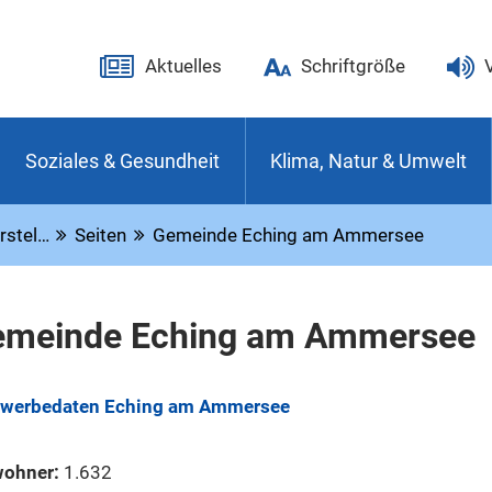
Aktuelles
Schriftgröße
Soziales & Gesundheit
Klima, Natur & Umwelt
rstel…
Seiten
Gemeinde Eching am Ammersee
emeinde Eching am Ammersee
werbedaten Eching am Ammersee
wohner:
1.632