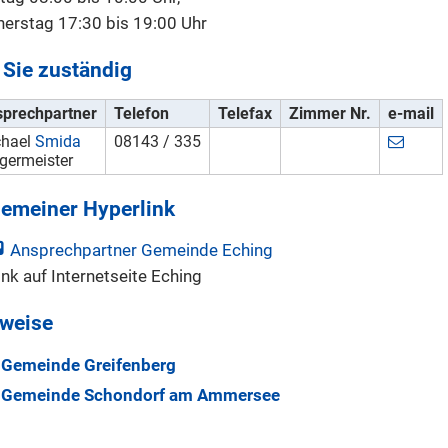
erstag 17:30 bis 19:00 Uhr
 Sie zuständig
prechpartner
Telefon
Telefax
Zimmer Nr.
e-mail
chael
Smida
08143 / 335
germeister
gemeiner Hyperlink
Ansprechpartner Gemeinde Eching
ink auf Internetseite Eching
weise
Gemeinde Greifenberg
Gemeinde Schondorf am Ammersee