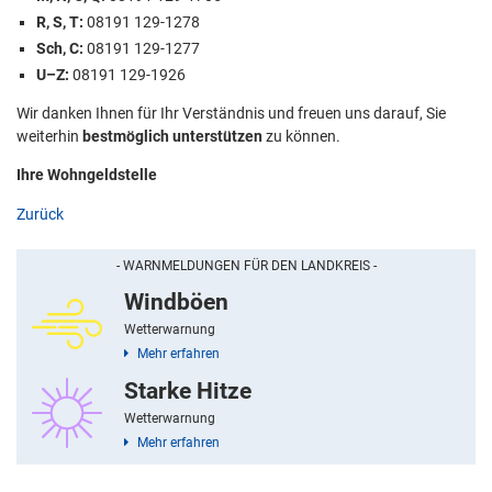
R, S, T:
08191 129-1278
Sch, C:
08191 129-1277
U–Z:
08191 129-1926
Wir danken Ihnen für Ihr Verständnis und freuen uns darauf, Sie
weiterhin
bestmöglich unterstützen
zu können.
Ihre Wohngeldstelle
Zurück
- WARNMELDUNGEN FÜR DEN LANDKREIS -
Windböen
Wetterwarnung
Mehr erfahren
Starke Hitze
Wetterwarnung
Mehr erfahren