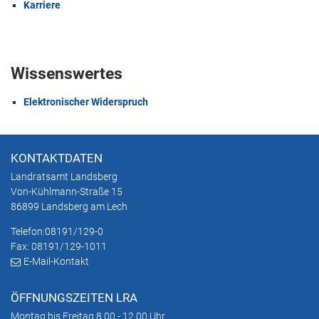
Karriere
Wissenswertes
Elektronischer Widerspruch
KONTAKTDATEN
Landratsamt Landsberg
Von-Kühlmann-Straße 15
86899 Landsberg am Lech
Telefon:
08191/129-0
Fax: 08191/129-1011
E-Mail-Kontakt
ÖFFNUNGSZEITEN LRA
Montag bis Freitag 8.00 - 12.00 Uhr