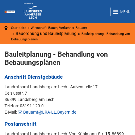
MENÜ
Startseite
Wirtschaft, Bauen, Verkehr
Bauamt
Bauordnung und Bauleitplanung
Bauleitplanung - Behandlung von
Bebauungsplänen
Bauleitplanung - Behandlung von
Bebauungsplänen
Anschrift Dienstgebäude
Landratsamt Landsberg am Lech - Außenstelle 17
Celsiusstr. 7
86899 Landsberg am Lech
Telefon: 08191 129-0
E-Mail:
Bauamt@LRA-LL.Bayern.de
Postanschrift
Landratsamt Landsberg am Lech, Von Kühlmann-Str. 15, 86899