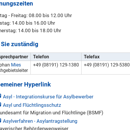
nungszeiten
ag - Freitag: 08.00 bis 12.00 Uhr
stag: 14.00 bis 16.00 Uhr
erstag: 14.00 bis 18.00 Uhr
 Sie zuständig
prechpartner
Telefon
Telefax
ephan
Mies
+49 (08191) 129-1380
+49 (08191) 129-5380
hgebietsleiter
gemeiner Hyperlink
Asyl - Integrationskurse für Asylbewerber
Asyl und Flüchtlingsschutz
undesamt für Migration und Flüchtlinge (BSMF)
Asylverfahren - Asylantragstellung
ayerischer Behördenwegweiser