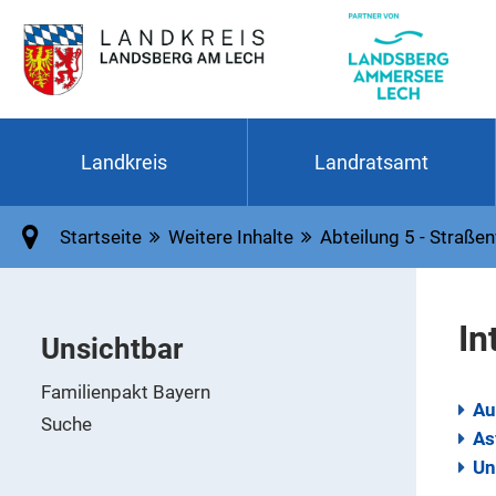
Landkreis
Landratsamt
Startseite
Weitere Inhalte
Abteilung 5 - Straßen
In
Unsichtbar
Familienpakt Bayern
Au
Suche
As
Un