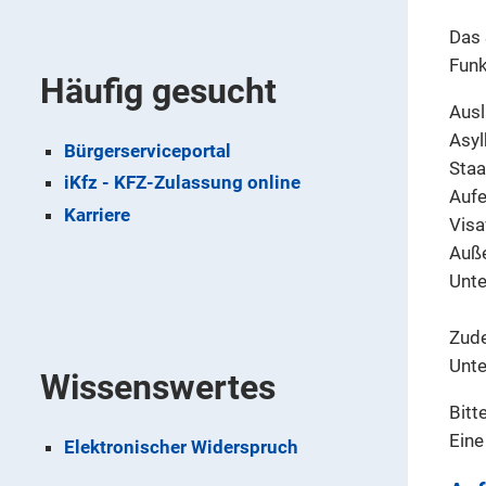
Das 
Funk
Häufig gesucht
Aus
Asy
Bürgerserviceportal
Staa
iKfz - KFZ-Zulassung online
Aufe
Karriere
Visa
Auße
Unte
Zude
Unte
Wissenswertes
Bitt
Eine
Elektronischer Widerspruch