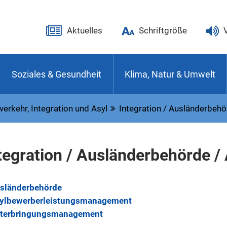
Aktuelles
Schriftgröße
Soziales & Gesundheit
Klima, Natur & Umwelt
verkehr, Integration und Asyl
Integration / Ausländerbehö
tegration / Ausländerbehörde /
sländerbehörde
ylbewerberleistungsmanagement
terbringungsmanagement