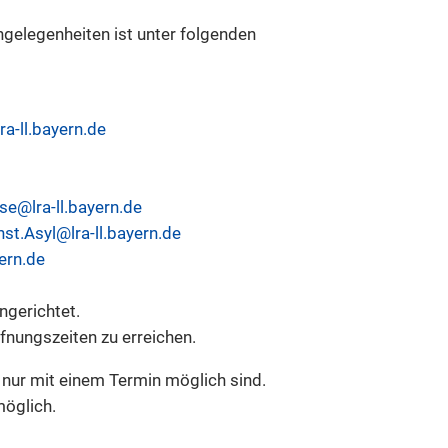
gelegenheiten ist unter folgenden
-ll.bayern.de
ise@lra-ll.bayern.de
st.Asyl@lra-ll.bayern.de
ern.de
ngerichtet.
nungszeiten zu erreichen.
 nur mit einem Termin möglich sind.
öglich.