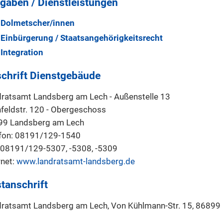
gaben / Dienstleistungen
Dolmetscher/innen
Einbürgerung / Staatsangehörigkeitsrecht
Integration
chrift Dienstgebäude
ratsamt Landsberg am Lech - Außenstelle 13
feldstr. 120 - Obergeschoss
99 Landsberg am Lech
fon: 08191/129-1540
 08191/129-5307, -5308, -5309
rnet:
www.landratsamt-landsberg.de
tanschrift
ratsamt Landsberg am Lech, Von Kühlmann-Str. 15, 86899