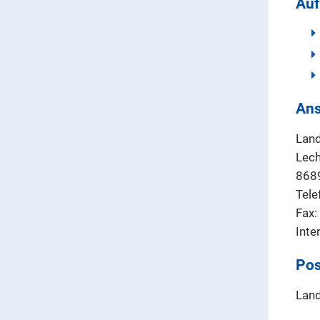
Auf
Ans
Land
Lech
868
Tele
Fax:
Inte
Pos
Land