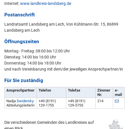
Internet:
www.landkreis-landsberg.de
Postanschrift
Landratsamt Landsberg am Lech, Von Kühlmann-Str. 15, 86899
Landsberg am Lech
Öffnungszeiten
Montag - Freitag: 08:00 bis 12:00 Uhr
Dienstag: 14:00 bis 16:00 Uhr
Donnerstag: 14:00 bis 18:00 Uhr
und nach Vereinbarung mit dem/der jeweiligen Ansprechpartner/in
Für Sie zuständig
Ansprechpartner
Telefon
Telefax
Zimmer
e-
Nr.
mail
Nadja
Swidersky
+49 (8191)
+49 (8191)
214
Abteilungsleiterin
129-1755
129-5755
Die verschiedenen Gemeinden des Landkreises auf
einen Blick...