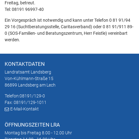
Freitag, betreut.
Tel: 08191 96997-40
Ein Vorgespräch ist notwendig und kann unter Telefon 0 81 91/94
29 16 (Suchtberatungsstelle, Caritasverband) oder 0 81 91/911 89-
0 (SOS-Familien- und Beratungszentrum, Herr Feistle) vereinbart
werden.
KONTAKTDATEN
Landratsamt Landsberg
Von-Kühlmann-Straße 15
86899 Landsberg am Lech
Telefon:
08191/129-0
Fax: 08191/129-1011
E-Mail-Kontakt
ÖFFNUNGSZEITEN LRA
Montag bis Freitag 8.00 - 12.00 Uhr