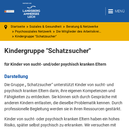
MENÜ
Startseite
Soziales & Gesundheit
Beratung & Netzwerke
Psychosoziales Netzwerk
Die Mitglieder des Arbeitskrei…
Kindergruppe "Schatzsucher"
Kindergruppe "Schatzsucher"
für Kinder von sucht- und/oder psychisch kranken Eltern
Darstellung
Die Gruppe „ Schatzsucher“ unterstützt Kinder von sucht- und
psychisch kranken Eltern darin, ihre eigenen Kompetenzen und
Fähigkeiten zu entdecken. Sie können sich durch Gespräche mit
anderen Kindern entlasten, die dieselbe Problematik kennen. Durch
professionelle Begleitung werden sie in ihren Ressourcen gestärkt.
Kinder von sucht- oder psychisch kranken Eltern haben ein hohes
Risiko, später selbst psychisch zu erkranken. Wir versuchen mit