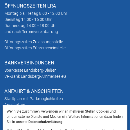
ÖFFNUNGSZEITEN LRA
Montag bis Freitag 8.00 - 12.00 Uhr
Dienstag 14.00 - 16.00 Uhr
Donnerstag 14.00 - 18.00 Uhr
und nach Terminvereinbarung
Öffnungszeiten Zulassungsstelle
Öffnungszeiten Führerscheinstelle
BANKVERBINDUNGEN
Sparkasse Landsberg-Dießen
VR-Bank Landsberg-Ammersee eG
ANFAHRT & ANSCHRIFTEN
Stadtplan mit Parkmöglichkeiten
Anschriften
Wenn Sie zustimmen, verwenden wir an mehreren Stellen Cookies und
binden externe Dienste und Medien ein. Weitere Informationen dazu finden
HINWEIS
Sie in unserer
Datenschutzerklärung
.
Bitte beachten Sie, dass das Mitbringen von Tieren