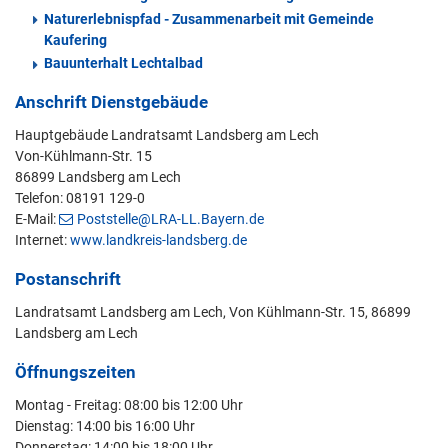
Naturerlebnispfad - Zusammenarbeit mit Gemeinde
Kaufering
Bauunterhalt Lechtalbad
Anschrift Dienstgebäude
Hauptgebäude Landratsamt Landsberg am Lech
Von-Kühlmann-Str. 15
86899 Landsberg am Lech
Telefon: 08191 129-0
E-Mail:
Poststelle@LRA-LL.Bayern.de
Internet:
www.landkreis-landsberg.de
Postanschrift
Landratsamt Landsberg am Lech, Von Kühlmann-Str. 15, 86899
Landsberg am Lech
Öffnungszeiten
Montag - Freitag: 08:00 bis 12:00 Uhr
Dienstag: 14:00 bis 16:00 Uhr
Donnerstag: 14:00 bis 18:00 Uhr