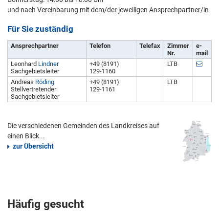
und nach Vereinbarung mit dem/der jeweiligen Ansprechpartner/in
Für Sie zuständig
Ansprechpartner
Telefon
Telefax
Zimmer
e-
Nr.
mail
Leonhard
Lindner
+49 (8191)
LTB
Sachgebietsleiter
129-1160
Andreas
Röding
+49 (8191)
LTB
Stellvertretender
129-1161
Sachgebietsleiter
Die verschiedenen Gemeinden des Landkreises auf
einen Blick...
zur Übersicht
Häufig gesucht