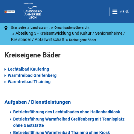
MENÜ
Startseite
Landratsamt
Organisationsübersicht
Abteilung 3 - Kreisentwicklung und Kultur / Seniorenheime /
Kreisbäder / Abfallwirtschaft
Kreiseigene Bäder
Kreiseigene Bäder
Lechtalbad Kaufering
Warmfreibad Greifenberg
Warmfreibad Thaining
Aufgaben / Dienstleistungen
Betriebsführung des Lechtalbades ohne Hallenbadkiosk
Betriebsführung Warmfreibad Greifenberg mit Tennisplatz
ohne Gaststätte
Betriebsführung Warmfreibad Thaining ohne Kiosk