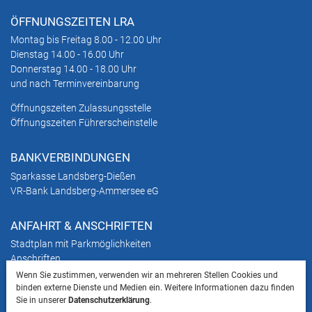
ÖFFNUNGSZEITEN LRA
Montag bis Freitag 8.00 - 12.00 Uhr
Dienstag 14.00 - 16.00 Uhr
Donnerstag 14.00 - 18.00 Uhr
und nach Terminvereinbarung
Öffnungszeiten Zulassungsstelle
Öffnungszeiten Führerscheinstelle
BANKVERBINDUNGEN
Sparkasse Landsberg-Dießen
VR-Bank Landsberg-Ammersee eG
ANFAHRT & ANSCHRIFTEN
Stadtplan mit Parkmöglichkeiten
Anschriften
Wenn Sie zustimmen, verwenden wir an mehreren Stellen Cookies und
binden externe Dienste und Medien ein. Weitere Informationen dazu finden
HINWEIS
Sie in unserer
Datenschutzerklärung
.