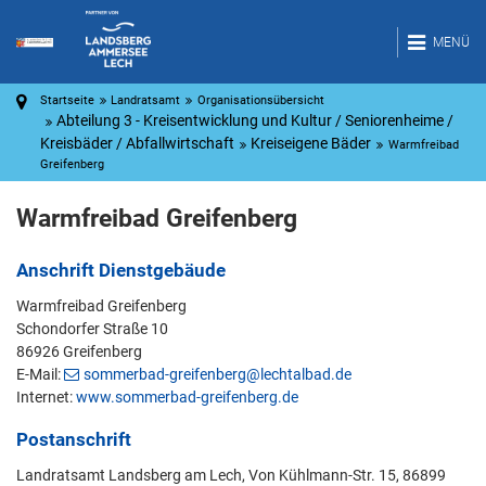
MENÜ
Startseite
Landratsamt
Organisationsübersicht
Abteilung 3 - Kreisentwicklung und Kultur / Seniorenheime /
Kreisbäder / Abfallwirtschaft
Kreiseigene Bäder
Warmfreibad
Greifenberg
Warmfreibad Greifenberg
Anschrift Dienstgebäude
Warmfreibad Greifenberg
Schondorfer Straße 10
86926 Greifenberg
E-Mail:
sommerbad-greifenberg@lechtalbad.de
Internet:
www.sommerbad-greifenberg.de
Postanschrift
Landratsamt Landsberg am Lech, Von Kühlmann-Str. 15, 86899