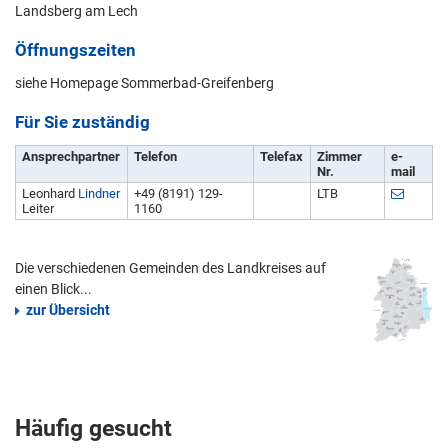
Landsberg am Lech
Öffnungszeiten
siehe Homepage Sommerbad-Greifenberg
Für Sie zuständig
Ansprechpartner
Telefon
Telefax
Zimmer
e-
Nr.
mail
Leonhard
Lindner
+49 (8191) 129-
LTB
Leiter
1160
Die verschiedenen Gemeinden des Landkreises auf
einen Blick...
zur Übersicht
Häufig gesucht