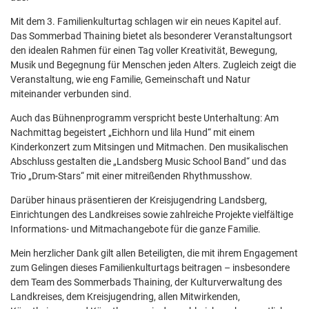
Mit dem 3. Familienkulturtag schlagen wir ein neues Kapitel auf.
Das Sommerbad Thaining bietet als besonderer Veranstaltungsort
den idealen Rahmen für einen Tag voller Kreativität, Bewegung,
Musik und Begegnung für Menschen jeden Alters. Zugleich zeigt die
Veranstaltung, wie eng Familie, Gemeinschaft und Natur
miteinander verbunden sind.
Auch das Bühnenprogramm verspricht beste Unterhaltung: Am
Nachmittag begeistert „Eichhorn und lila Hund“ mit einem
Kinderkonzert zum Mitsingen und Mitmachen. Den musikalischen
Abschluss gestalten die „Landsberg Music School Band“ und das
Trio „Drum-Stars“ mit einer mitreißenden Rhythmusshow.
Darüber hinaus präsentieren der Kreisjugendring Landsberg,
Einrichtungen des Landkreises sowie zahlreiche Projekte vielfältige
Informations- und Mitmachangebote für die ganze Familie.
Mein herzlicher Dank gilt allen Beteiligten, die mit ihrem Engagement
zum Gelingen dieses Familienkulturtags beitragen – insbesondere
dem Team des Sommerbads Thaining, der Kulturverwaltung des
Landkreises, dem Kreisjugendring, allen Mitwirkenden,