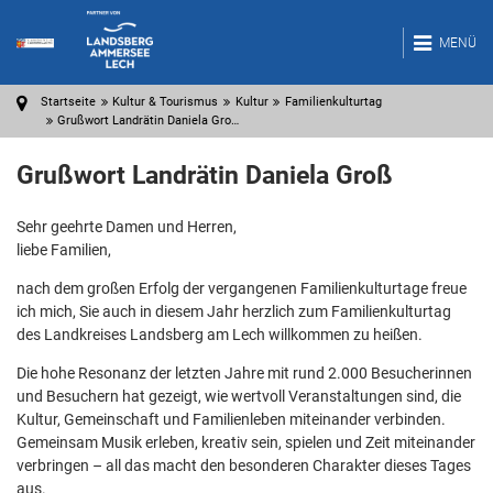
MENÜ
Startseite
Kultur & Tourismus
Kultur
Familienkulturtag
Grußwort Landrätin Daniela Gro…
Grußwort Landrätin Daniela Groß
Sehr geehrte Damen und Herren,
liebe Familien,
nach dem großen Erfolg der vergangenen Familienkulturtage freue
ich mich, Sie auch in diesem Jahr herzlich zum Familienkulturtag
des Landkreises Landsberg am Lech willkommen zu heißen.
Die hohe Resonanz der letzten Jahre mit rund 2.000 Besucherinnen
und Besuchern hat gezeigt, wie wertvoll Veranstaltungen sind, die
Kultur, Gemeinschaft und Familienleben miteinander verbinden.
Gemeinsam Musik erleben, kreativ sein, spielen und Zeit miteinander
verbringen – all das macht den besonderen Charakter dieses Tages
aus.