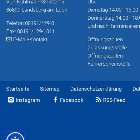
Von-Kühlmann-Straße 15
Uhr
86899 Landsberg am Lech
Dienstag 14.00 - 16.00
Donnerstag 14.00 - 18.
Telefon:
08191/129-0
und nach Terminverei
Fax: 08191/129-1011
E-Mail-Kontakt
Öffnungszeiten
Zulassungsstelle
Öffnungszeiten
Führerscheinstelle
Startseite
Sitemap
Datenschutzerklärung
Da
Instagram
Facebook
RSS-Feed