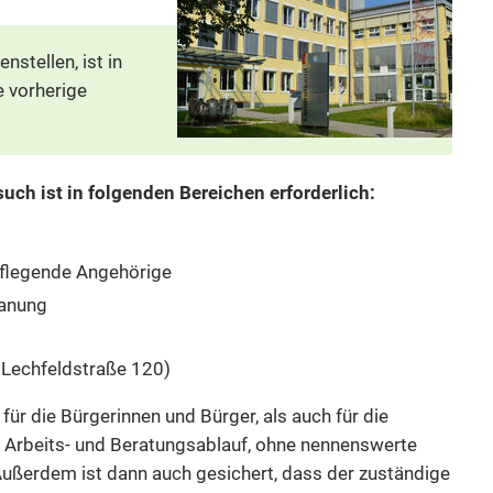
stellen, ist in
e vorherige
uch ist in folgenden Bereichen erforderlich:
pflegende Angehörige
lanung
 Lechfeldstraße 120)
für die Bürgerinnen und Bürger, als auch für die
rer Arbeits- und Beratungsablauf, ohne nennenswerte
 Außerdem ist dann auch gesichert, dass der zuständige