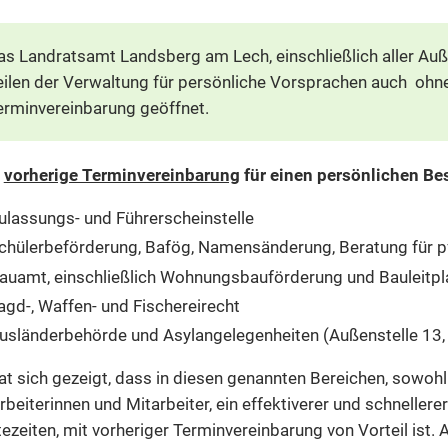
as Landratsamt Landsberg am Lech, einschließlich aller Außen
eilen der Verwaltung für persönliche Vorsprachen auch ohn
erminvereinbarung geöffnet.
e
vorherige Terminvereinbarung
für einen persönlichen Bes
ulassungs- und Führerscheinstelle
chülerbeförderung, Bafög, Namensänderung, Beratung für 
auamt, einschließlich Wohnungsbauförderung und Bauleitp
agd-, Waffen- und Fischereirecht
usländerbehörde und Asylangelegenheiten (Außenstelle 13,
at sich gezeigt, dass in diesen genannten Bereichen, sowohl 
rbeiterinnen und Mitarbeiter, ein effektiverer und schnelle
ezeiten, mit vorheriger Terminvereinbarung von Vorteil ist.