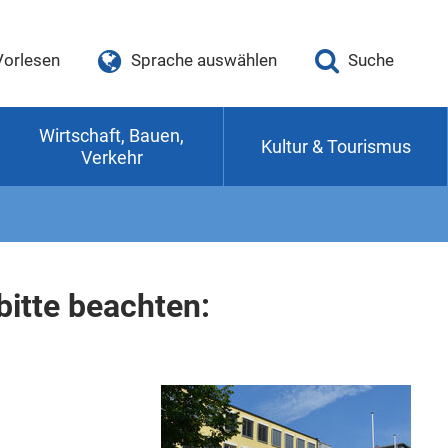
Vorlesen
Sprache auswählen
Suche
Wirtschaft, Bauen,
Kultur & Tourismus
Verkehr
itte beachten: