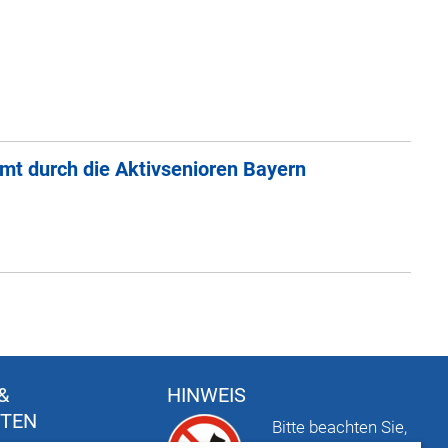
mt durch die Aktivsenioren Bayern
&
HINWEIS
FTEN
Bitte beachten Sie,