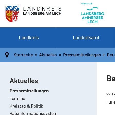
Landkreis
Landratsamt
Startseite
Aktuelles
Pressemitteilungen
Deta
Be
Aktuelles
Pressemitteilungen
22. F
Termine
Für 
Kreistag & Politik
Ratsinformationssystem