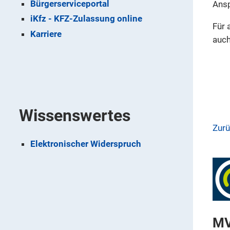
Bürgerserviceportal
Ansp
iKfz - KFZ-Zulassung online
Für 
Karriere
auch
Wissenswertes
Zur
Elektronischer Widerspruch
MV