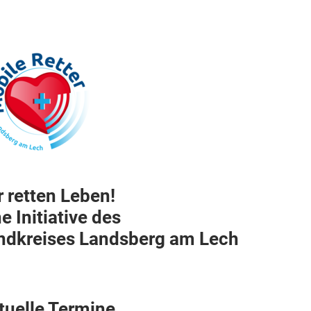
r retten Leben!
e Initiative des
ndkreises Landsberg am Lech
tuelle Termine