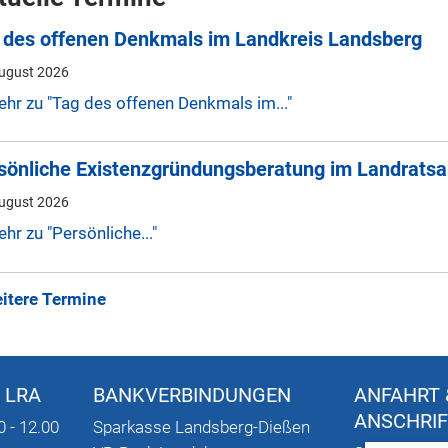
 des offenen Denkmals im Landkreis Landsberg
August 2026
hr zu "Tag des offenen Denkmals im..."
sönliche Existenzgründungsberatung im Landratsa
August 2026
hr zu "Persönliche..."
itere Termine
 LRA
BANKVERBINDUNGEN
ANFAHRT 
ANSCHRI
0 - 12.00
Sparkasse Landsberg-Dießen