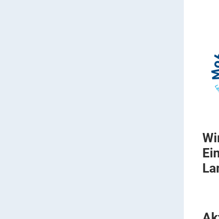
Wi
Ein
La
Ak