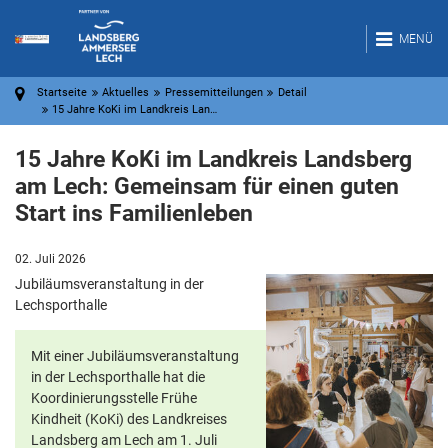
MENÜ
Startseite
Aktuelles
Pressemitteilungen
Detail
15 Jahre KoKi im Landkreis Lan…
15 Jahre KoKi im Landkreis Landsberg
am Lech: Gemeinsam für einen guten
Start ins Familienleben
02. Juli 2026
Jubiläumsveranstaltung in der
Lechsporthalle
Mit einer Jubiläumsveranstaltung
in der Lechsporthalle hat die
Koordinierungsstelle Frühe
Kindheit (KoKi) des Landkreises
Landsberg am Lech am 1. Juli