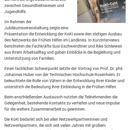
zwischen Gesundheitswesen und
Jugendhilfe.
Im Rahmen der
Jubiläumsveranstaltung zeigte eine
Präsentation die Entwicklung der KoKi sowie den stetigen Ausbau
des Netzwerks der Frühen Hilfen im Landkreis. In Kurzinterviews
berichteten die Fachkräfte Susi Gschwendtner und Rike Schliewen
aus ihrem Arbeitsalltag und gaben Einblicke in die Begleitung und
Unterstützung von Familien.
Einen fachlichen Schwerpunkt setzte der Vortrag von Prof. Dr. phil.
Johannes Huber von der Technischen Hochschule Rosenheim. Er
beleuchtete die Rolle von Vätern in der Entwicklung ihrer Kinder und
unterstrich die Bedeutung ihrer Einbindung in die Frühen Hilfen.
Beim anschließenden Austausch nutzten die Teilnehmenden die
Gelegenheit, bestehende Kontakte zu vertiefen und neue Impulse
für die weitere Zusammenarbeit zu gewinnen.
Die KoKi bedankt sich bei allen Netzwerkpartnerinnen und
Netzwerkpartnern, die sich seit vielen Jahren mit großem