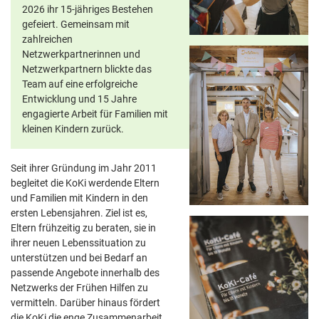
2026 ihr 15-jähriges Bestehen
gefeiert. Gemeinsam mit
zahlreichen
Netzwerkpartnerinnen und
Netzwerkpartnern blickte das
Team auf eine erfolgreiche
Entwicklung und 15 Jahre
engagierte Arbeit für Familien mit
kleinen Kindern zurück.
Seit ihrer Gründung im Jahr 2011
begleitet die KoKi werdende Eltern
und Familien mit Kindern in den
ersten Lebensjahren. Ziel ist es,
Eltern frühzeitig zu beraten, sie in
ihrer neuen Lebenssituation zu
unterstützen und bei Bedarf an
passende Angebote innerhalb des
Netzwerks der Frühen Hilfen zu
vermitteln. Darüber hinaus fördert
die KoKi die enge Zusammenarbeit