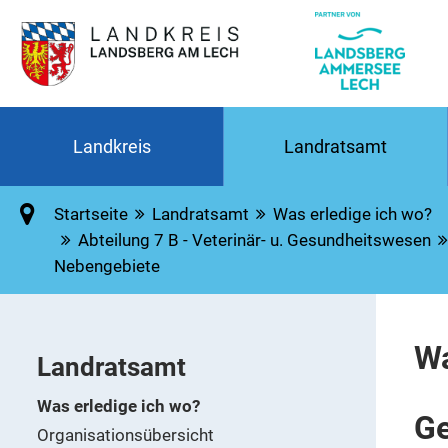
Landkreis
Landratsamt
Startseite
Landratsamt
Was erledige ich wo?
Abteilung 7 B - Veterinär- u. Gesundheitswesen
Nebengebiete
Wa
Landratsamt
Was erledige ich wo?
Ge
Organisationsübersicht