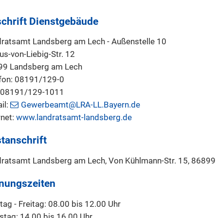
chrift Dienstgebäude
ratsamt Landsberg am Lech - Außenstelle 10
us-von-Liebig-Str. 12
99 Landsberg am Lech
fon: 08191/129-0
: 08191/129-1011
il:
Gewerbeamt@LRA-LL.Bayern.de
rnet:
www.landratsamt-landsberg.de
tanschrift
ratsamt Landsberg am Lech, Von Kühlmann-Str. 15, 86899
nungszeiten
ag - Freitag: 08.00 bis 12.00 Uhr
stag: 14.00 bis 16.00 Uhr