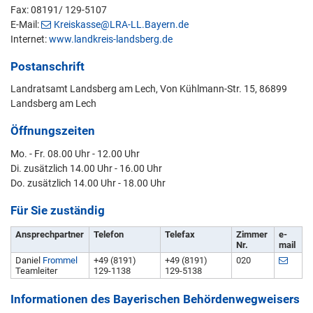
Fax: 08191/ 129-5107
E-Mail:
Kreiskasse@LRA-LL.Bayern.de
Internet:
www.landkreis-landsberg.de
Postanschrift
Landratsamt Landsberg am Lech, Von Kühlmann-Str. 15, 86899
Landsberg am Lech
Öffnungszeiten
Mo. - Fr. 08.00 Uhr - 12.00 Uhr
Di. zusätzlich 14.00 Uhr - 16.00 Uhr
Do. zusätzlich 14.00 Uhr - 18.00 Uhr
Für Sie zuständig
Ansprechpartner
Telefon
Telefax
Zimmer
e-
Nr.
mail
Daniel
Frommel
+49 (8191)
+49 (8191)
020
Teamleiter
129-1138
129-5138
Informationen des Bayerischen Behördenwegweisers