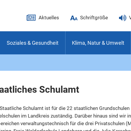
Aktuelles
Schriftgröße
Soziales & Gesundheit
Klima, Natur & Umwelt
aatliches Schulamt
Staatliche Schulamt ist für die 22 staatlichen Grundschulen
elschulen im Landkreis zuständig. Darüber hinaus sind wir in
bereichen verwaltungstechnisch für die drei Privatschulen (
ering, Freie Waldorfschule Landsberg und die Julie-Kersche