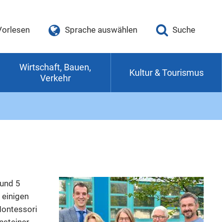
Vorlesen
Sprache auswählen
Suche
Wirtschaft, Bauen,
Kultur & Tourismus
Verkehr
 und 5
 einigen
Montessori
nsteiner-