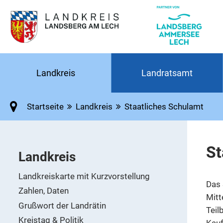
Landkreis
Landratsamt
Startseite
Landkreis
Staatliches Schulamt
St
Landkreis
Landkreiskarte mit Kurzvorstellung
Das 
Zahlen, Daten
Mitt
Grußwort der Landrätin
Teil
Kreistag & Politik
Kauf