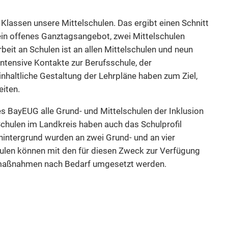
lassen unsere Mittelschulen. Das ergibt einen Schnitt
 ein offenes Ganztagsangebot, zwei Mittelschulen
it an Schulen ist an allen Mittelschulen und neun
ntensive Kontakte zur Berufsschule, der
nhaltliche Gestaltung der Lehrpläne haben zum Ziel,
eiten.
 BayEUG alle Grund- und Mittelschulen der Inklusion
chulen im Landkreis haben auch das Schulprofil
shintergrund wurden an zwei Grund- und an vier
hulen können mit den für diesen Zweck zur Verfügung
ermaßnahmen nach Bedarf umgesetzt werden.