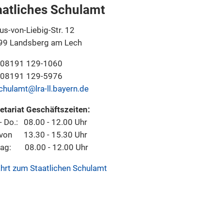
aatliches Schulamt
us-von-Liebig-Str. 12
99 Landsberg am Lech
: 08191 129-1060
: 08191 129-5976
chulamt@lra-ll.bayern.de
etariat
Geschäftszeiten:
- Do.: 08.00 - 12.00 Uhr
von 13.30 - 15.30 Uhr
tag: 08.00 - 12.00 Uhr
hrt zum Staatlichen Schulamt