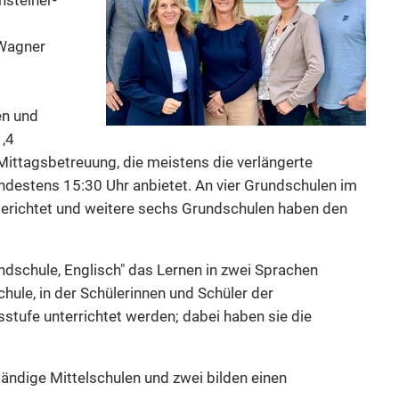
Wagner
en und
1,4
 Mittagsbetreuung, die meistens die verlängerte
estens 15:30 Uhr anbietet. An vier Grundschulen im
richtet und weitere sechs Grundschulen haben den
undschule, Englisch" das Lernen in zwei Sprachen
hule, in der Schülerinnen und Schüler der
tufe unterrichtet werden; dabei haben sie die
tändige Mittelschulen und zwei bilden einen