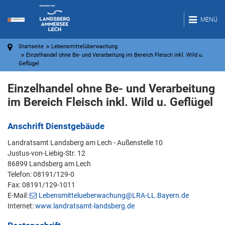
MENÜ
Startseite
Lebensmittelüberwachung
Einzelhandel ohne Be- und Verarbeitung im Bereich Fleisch inkl. Wild u.
Geflügel
Einzelhandel ohne Be- und Verarbeitung
im Bereich Fleisch inkl. Wild u. Geflügel
Anschrift Dienstgebäude
Landratsamt Landsberg am Lech - Außenstelle 10
Justus-von-Liebig-Str. 12
86899 Landsberg am Lech
Telefon: 08191/129-0
Fax: 08191/129-1011
E-Mail:
Lebensmittelueberwachung@LRA-LL.Bayern.de
Internet:
www.landratsamt-landsberg.de