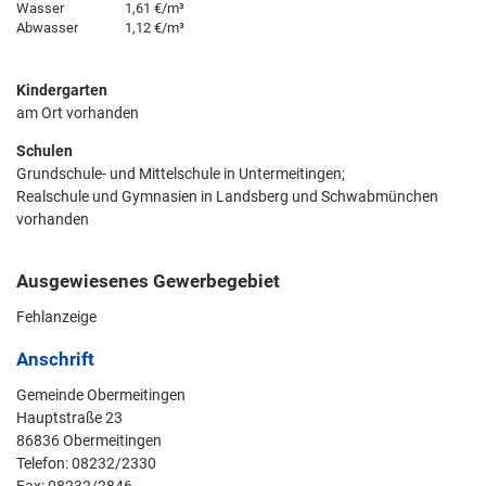
Wasser
1,61 €/m³
Abwasser
1,12 €/m³
Kindergarten
am Ort vorhanden
Schulen
Grundschule- und Mittelschule in Untermeitingen;
Realschule und Gymnasien in Landsberg und Schwabmünchen
vorhanden
Ausgewiesenes Gewerbegebiet
Fehlanzeige
Anschrift
Gemeinde Obermeitingen
Hauptstraße 23
86836 Obermeitingen
Telefon: 08232/2330