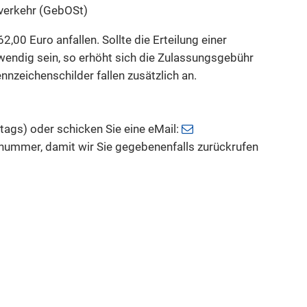
erkehr (GebOSt)
00 Euro anfallen. Sollte die Erteilung einer
endig sein, so erhöht sich die Zulassungsgebühr
nzeichenschilder fallen zusätzlich an.
ags) oder schicken Sie eine eMail:
nummer, damit wir Sie gegebenenfalls zurückrufen