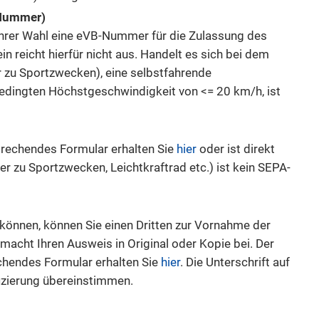
-Nummer)
 Ihrer Wahl eine eVB-Nummer für die Zulassung des
 reicht hierfür nicht aus. Handelt es sich bei dem
 zu Sportzwecken), eine selbstfahrende
bedingten Höchstgeschwindigkeit von <= 20 km/h, ist
prechendes Formular erhalten Sie
hier
oder ist direkt
er zu Sportzwecken, Leichtkraftrad etc.) ist kein SEPA-
können, können Sie einen Dritten zur Vornahme der
lmacht Ihren Ausweis in Original oder Kopie bei. Der
chendes Formular erhalten Sie
hier
. Die Unterschrift auf
izierung übereinstimmen.