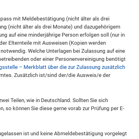
pass mit Meldebestätigung (nicht älter als drei
ung (nicht älter als drei Monate) und dazugehörigem
ng auf eine minderjährige Person erfolgen soll (nur in
der Elternteile mit Ausweisen (Kopien werden
 notwendig. Welche Unterlagen bei Zulassung auf eine
betreibenden oder einer Personenvereinigung benötigt
sstelle – Merkblatt über die zur Zulassung zusätzlich
tes. Zusätzlich ist/sind der/die Ausweis/e der
ei Teilen, wie in Deutschland. Sollten Sie sich
en, so können Sie diese gerne vorab zur Prüfung per E-
ugelassen ist und keine Abmeldebestätigung vorgelegt