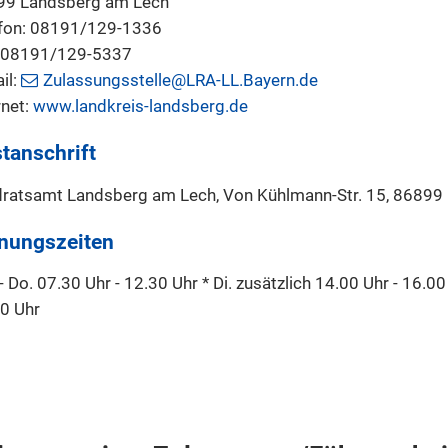
99 Landsberg am Lech
fon: 08191/129-1336
: 08191/129-5337
il:
Zulassungsstelle@LRA-LL.Bayern.de
rnet:
www.landkreis-landsberg.de
tanschrift
ratsamt Landsberg am Lech, Von Kühlmann-Str. 15, 86899
nungszeiten
- Do. 07.30 Uhr - 12.30 Uhr * Di. zusätzlich 14.00 Uhr - 16.00 
0 Uhr