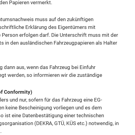
f den Papieren vermerkt.
gentumsnachweis muss auf den zukünftigen
schriftliche Erklärung des Eigentümers mit
Person erfolgen darf. Die Unterschrift muss mit der
ts in den ausländischen Fahrzeugpapieren als Halter
ng dann aus, wenn das Fahrzeug bei Einfuhr
egt werden, so informieren wir die zuständige
f Conformity)
lers und nur, sofern für das Fahrzeug eine EG-
nen keine Bescheinigung vorliegen und es dem
 so ist eine Datenbestätigung einer technischen
gsorganisation (DEKRA, GTÜ, KÜS etc.) notwendig, in
.