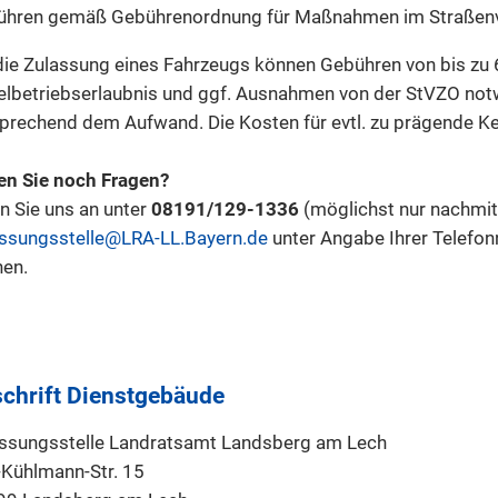
ühren gemäß Gebührenordnung für Maßnahmen im Straßenv
die Zulassung eines Fahrzeugs können Gebühren von bis zu 62,
elbetriebserlaubnis und ggf. Ausnahmen von der StVZO notw
prechend dem Aufwand. Die Kosten für evtl. zu prägende Ken
n Sie noch Fragen?
n Sie uns an unter
08191/129-1336
(möglichst nur nachmitt
ssungsstelle@LRA-LL.Bayern.de
unter Angabe Ihrer Telefon
en.
chrift Dienstgebäude
ssungsstelle Landratsamt Landsberg am Lech
Kühlmann-Str. 15