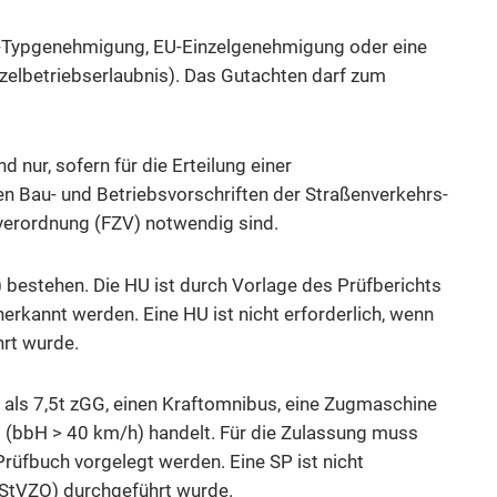
 EG-Typgenehmigung, EU-Einzelgenehmigung oder eine
inzelbetriebserlaubnis). Das Gutachten darf zum
nur, sofern für die Erteilung einer
n Bau- und Betriebsvorschriften der Straßenverkehrs-
erordnung (FZV) notwendig sind.
 bestehen. Die HU ist durch Vorlage des Prüfberichts
rkannt werden. Eine HU ist nicht erforderlich, wenn
rt wurde.
 als 7,5t zGG, einen Kraftomnibus, eine Zugmaschine
 (bbH > 40 km/h) handelt. Für die Zulassung muss
rüfbuch vorgelegt werden. Eine SP ist nicht
 StVZO) durchgeführt wurde.