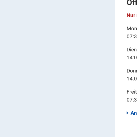
Öf
Nur
Mont
07:3
Dien
14:0
Donn
14:0
Frei
07:3
An