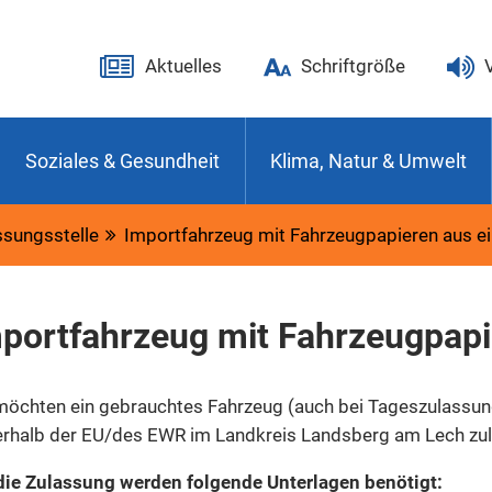
Aktuelles
Schriftgröße
Soziales & Gesundheit
Klima, Natur & Umwelt
sungsstelle
Importfahrzeug mit Fahrzeugpapieren aus ei
portfahrzeug mit Fahrzeugpapie
möchten ein gebrauchtes Fahrzeug (auch bei Tageszulassun
rhalb der EU/des EWR im Landkreis Landsberg am Lech zu
die Zulassung werden folgende Unterlagen benötigt: