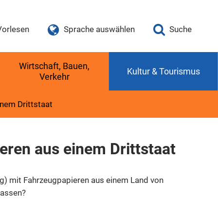
Vorlesen
Sprache auswählen
Suche
Wirtschaft, Bauen,
Kultur & Tourismus
Verkehr
nem Drittstaat
ren aus einem Drittstaat
g) mit Fahrzeugpapieren aus einem Land von
lassen?