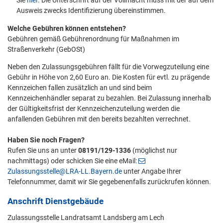
Sie
hier
. Die Unterschrift auf der Vollmacht muss mit der auf dem
Ausweis zwecks Identifizierung übereinstimmen.
Welche Gebühren können entstehen?
Gebühren gemäß Gebührenordnung für Maßnahmen im
Straßenverkehr (GebOSt)
Neben den Zulassungsgebühren fällt für die Vorwegzuteilung eine
Gebühr in Höhe von 2,60 Euro an. Die Kosten für evtl. zu prägende
Kennzeichen fallen zusätzlich an und sind beim
Kennzeichenhändler separat zu bezahlen. Bei Zulassung innerhalb
der Gültigkeitsfrist der Kennzeichenzuteilung werden die
anfallenden Gebühren mit den bereits bezahlten verrechnet.
Haben Sie noch Fragen?
Rufen Sie uns an unter
08191/129-1336
(möglichst nur
nachmittags) oder schicken Sie eine eMail:
Zulassungsstelle@LRA-LL.Bayern.de
unter Angabe Ihrer
Telefonnummer, damit wir Sie gegebenenfalls zurückrufen können.
Anschrift Dienstgebäude
Zulassungsstelle Landratsamt Landsberg am Lech