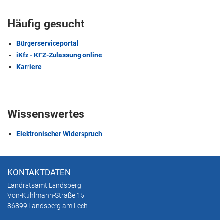
Häufig gesucht
Bürgerserviceportal
iKfz - KFZ-Zulassung online
Karriere
Wissenswertes
Elektronischer Widerspruch
KONTAKTDATEN
Landratsamt Landsberg
Von-Kühlmann-Straße 15
86899 Landsberg am Lech