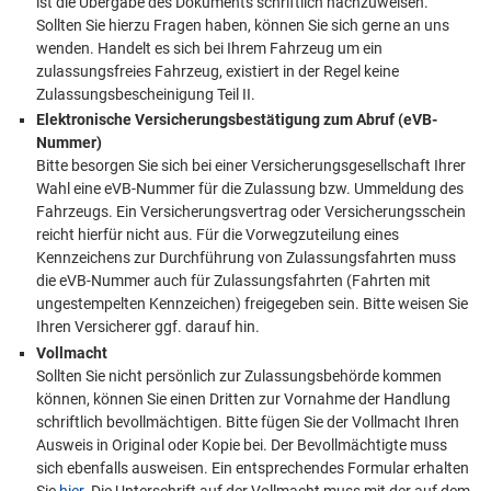
ist die Übergabe des Dokuments schriftlich nachzuweisen.
Sollten Sie hierzu Fragen haben, können Sie sich gerne an uns
wenden. Handelt es sich bei Ihrem Fahrzeug um ein
zulassungsfreies Fahrzeug, existiert in der Regel keine
Zulassungsbescheinigung Teil II.
Elektronische Versicherungsbestätigung zum Abruf (eVB-
Nummer)
Bitte besorgen Sie sich bei einer Versicherungsgesellschaft Ihrer
Wahl eine eVB-Nummer für die Zulassung bzw. Ummeldung des
Fahrzeugs. Ein Versicherungsvertrag oder Versicherungsschein
reicht hierfür nicht aus. Für die Vorwegzuteilung eines
Kennzeichens zur Durchführung von Zulassungsfahrten muss
die eVB-Nummer auch für Zulassungsfahrten (Fahrten mit
ungestempelten Kennzeichen) freigegeben sein. Bitte weisen Sie
Ihren Versicherer ggf. darauf hin.
Vollmacht
Sollten Sie nicht persönlich zur Zulassungsbehörde kommen
können, können Sie einen Dritten zur Vornahme der Handlung
schriftlich bevollmächtigen. Bitte fügen Sie der Vollmacht Ihren
Ausweis in Original oder Kopie bei. Der Bevollmächtigte muss
sich ebenfalls ausweisen. Ein entsprechendes Formular erhalten