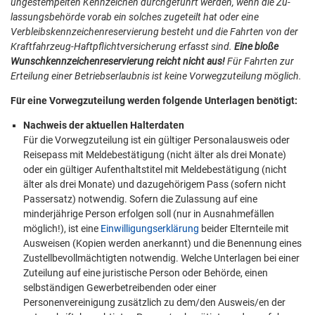
ungestempelten Kennzeichen durchgeführt werden, wenn die Zu-
lassungsbehörde vorab ein solches zugeteilt hat oder eine
Verbleibskennzeichenreservierung besteht und die Fahrten von der
Kraftfahrzeug-Haftpflichtversicherung erfasst sind.
Eine bloße
Wunschkennzeichenreservierung reicht nicht aus!
Für Fahrten zur
Erteilung einer Betriebserlaubnis ist keine Vorwegzuteilung möglich.
Für eine Vorwegzuteilung werden folgende Unterlagen benötigt:
Nachweis der aktuellen Halterdaten
Für die Vorwegzuteilung ist ein gültiger Personalausweis oder
Reisepass mit Meldebestätigung (nicht älter als drei Monate)
oder ein gültiger Aufenthaltstitel mit Meldebestätigung (nicht
älter als drei Monate) und dazugehörigem Pass (sofern nicht
Passersatz) notwendig. Sofern die Zulassung auf eine
minderjährige Person erfolgen soll (nur in Ausnahmefällen
möglich!), ist eine
Einwilligungserklärung
beider Elternteile mit
Ausweisen (Kopien werden anerkannt) und die Benennung eines
Zustellbevollmächtigten notwendig. Welche Unterlagen bei einer
Zuteilung auf eine juristische Person oder Behörde, einen
selbständigen Gewerbetreibenden oder einer
Personenvereinigung zusätzlich zu dem/den Ausweis/en der