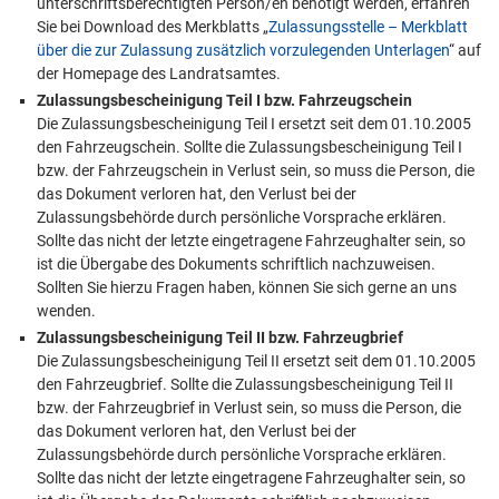
unterschriftsberechtigten Person/en benötigt werden, erfahren
Sie bei Download des Merkblatts „
Zulassungsstelle – Merkblatt
über die zur Zulassung zusätzlich vorzulegenden Unterlagen
“ auf
der Homepage des Landratsamtes.
Zulassungsbescheinigung Teil I bzw. Fahrzeugschein
Die Zulassungsbescheinigung Teil I ersetzt seit dem 01.10.2005
den Fahrzeugschein. Sollte die Zulassungsbescheinigung Teil I
bzw. der Fahrzeugschein in Verlust sein, so muss die Person, die
das Dokument verloren hat, den Verlust bei der
Zulassungsbehörde durch persönliche Vorsprache erklären.
Sollte das nicht der letzte eingetragene Fahrzeughalter sein, so
ist die Übergabe des Dokuments schriftlich nachzuweisen.
Sollten Sie hierzu Fragen haben, können Sie sich gerne an uns
wenden.
Zulassungsbescheinigung Teil II bzw. Fahrzeugbrief
Die Zulassungsbescheinigung Teil II ersetzt seit dem 01.10.2005
den Fahrzeugbrief. Sollte die Zulassungsbescheinigung Teil II
bzw. der Fahrzeugbrief in Verlust sein, so muss die Person, die
das Dokument verloren hat, den Verlust bei der
Zulassungsbehörde durch persönliche Vorsprache erklären.
Sollte das nicht der letzte eingetragene Fahrzeughalter sein, so