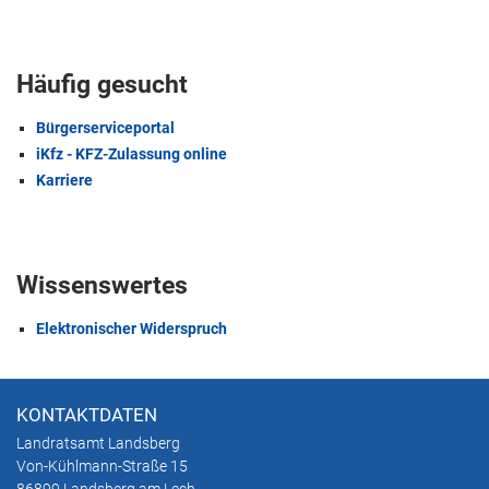
Häufig gesucht
Bürgerserviceportal
iKfz - KFZ-Zulassung online
Karriere
Wissenswertes
Elektronischer Widerspruch
KONTAKTDATEN
Landratsamt Landsberg
Von-Kühlmann-Straße 15