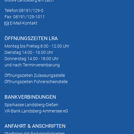
86899 Landsberg am Lech
Telefon:
08191/129-0
Fax: 08191/129-1011
E-Mail-Kontakt
ÖFFNUNGSZEITEN LRA
Montag bis Freitag 8.00 - 12.00 Uhr
Dienstag 14.00 - 16.00 Uhr
Donnerstag 14.00 - 18.00 Uhr
und nach Terminvereinbarung
Öffnungszeiten Zulassungsstelle
Öffnungszeiten Führerscheinstelle
BANKVERBINDUNGEN
Sparkasse Landsberg-Dießen
VR-Bank Landsberg-Ammersee eG
ANFAHRT & ANSCHRIFTEN
Stadtplan mit Parkmöglichkeiten