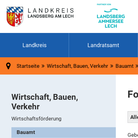
Landkreis
Landratsamt
Startseite
Wirtschaft, Bauen, Verkehr
Bauamt
Fo
Wirtschaft, Bauen,
Verkehr
All
Wirtschaftsförderung
Bauamt
Gebe