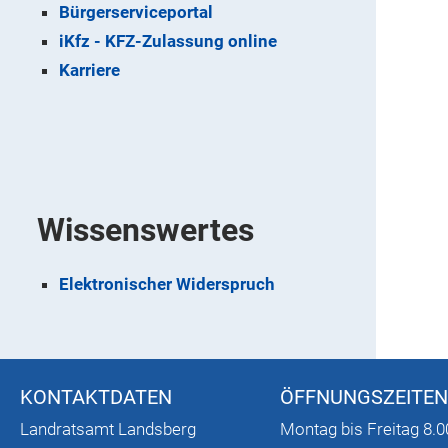
Bürgerserviceportal
iKfz - KFZ-Zulassung online
Karriere
Wissenswertes
Elektronischer Widerspruch
KONTAKTDATEN
ÖFFNUNGSZEITEN
Landratsamt Landsberg
Montag bis Freitag 8.0