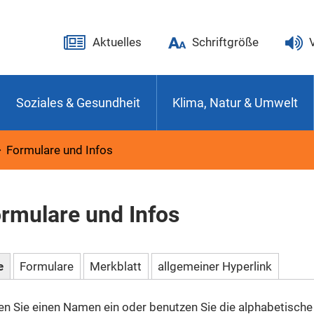
Aktuelles
Schriftgröße
Soziales & Gesundheit
Klima, Natur & Umwelt
Formulare und Infos
rmulare und Infos
e
Formulare
Merkblatt
allgemeiner Hyperlink
n Sie einen Namen ein oder benutzen Sie die alphabetische 