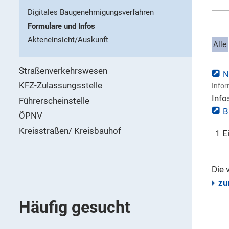
Digitales Baugenehmigungsverfahren
Formulare und Infos
Akteneinsicht/Auskunft
Alle
Straßenverkehrswesen
N
KFZ-Zulassungsstelle
Infor
Info
Führerscheinstelle
B
ÖPNV
Kreisstraßen/ Kreisbauhof
1 E
Die 
zu
Häufig gesucht