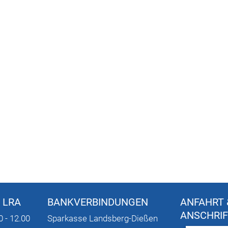
 LRA
BANKVERBINDUNGEN
ANFAHRT 
ANSCHRI
0 - 12.00
Sparkasse Landsberg-Dießen