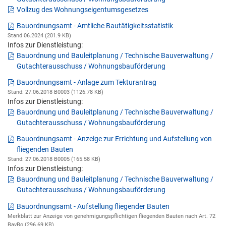
Vollzug des Wohnungseigentumsgesetzes
Bauordnungsamt - Amtliche Bautätigkeitsstatistik
Stand 06.2024 (201.9 KB)
Infos zur Dienstleistung:
Bauordnung und Bauleitplanung / Technische Bauverwaltung /
Gutachterausschuss / Wohnungsbauförderung
Bauordnungsamt - Anlage zum Tekturantrag
Stand: 27.06.2018 B0003 (1126.78 KB)
Infos zur Dienstleistung:
Bauordnung und Bauleitplanung / Technische Bauverwaltung /
Gutachterausschuss / Wohnungsbauförderung
Bauordnungsamt - Anzeige zur Errichtung und Aufstellung von
fliegenden Bauten
Stand: 27.06.2018 B0005 (165.58 KB)
Infos zur Dienstleistung:
Bauordnung und Bauleitplanung / Technische Bauverwaltung /
Gutachterausschuss / Wohnungsbauförderung
Bauordnungsamt - Aufstellung fliegender Bauten
Merkblatt zur Anzeige von genehmigungspflichtigen fliegenden Bauten nach Art. 72
BayBo (296.69 KB)