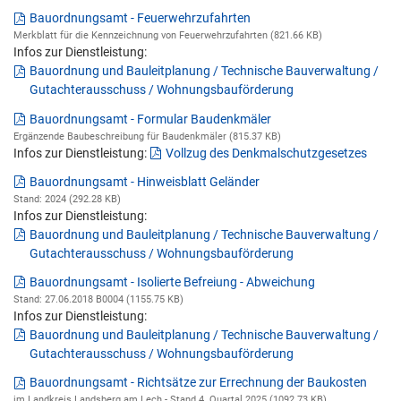
Bauordnungsamt - Feuerwehrzufahrten
Merkblatt für die Kennzeichnung von Feuerwehrzufahrten (821.66 KB)
Infos zur Dienstleistung:
Bauordnung und Bauleitplanung / Technische Bauverwaltung /
Gutachterausschuss / Wohnungsbauförderung
Bauordnungsamt - Formular Baudenkmäler
Ergänzende Baubeschreibung für Baudenkmäler (815.37 KB)
Infos zur Dienstleistung:
Vollzug des Denkmalschutzgesetzes
Bauordnungsamt - Hinweisblatt Geländer
Stand: 2024 (292.28 KB)
Infos zur Dienstleistung:
Bauordnung und Bauleitplanung / Technische Bauverwaltung /
Gutachterausschuss / Wohnungsbauförderung
Bauordnungsamt - Isolierte Befreiung - Abweichung
Stand: 27.06.2018 B0004 (1155.75 KB)
Infos zur Dienstleistung:
Bauordnung und Bauleitplanung / Technische Bauverwaltung /
Gutachterausschuss / Wohnungsbauförderung
Bauordnungsamt - Richtsätze zur Errechnung der Baukosten
im Landkreis Landsberg am Lech - Stand 4. Quartal 2025 (1092.73 KB)