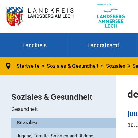
Landkreis
Landratsamt
Startseite
Soziales & Gesundheit
Soziales
Se
de
Soziales & Gesundheit
Gesundheit
[Utt
Soziales
30. 
Jugend, Familie, Soziales und Bildung