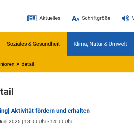
Aktuelles
Schriftgröße
Soziales & Gesundheit
Klima, Natur & Umwelt
nioren
detail
tail
ing] Aktivität fördern und erhalten
Juni 2025 | 13:00 Uhr
-
14:00 Uhr