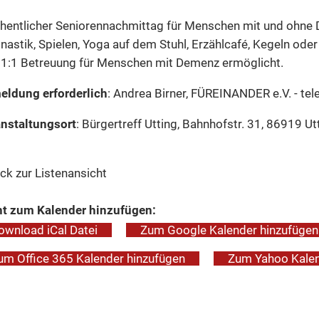
entlicher Seniorennachmittag für Menschen mit und ohne
astik, Spielen, Yoga auf dem Stuhl, Erzählcafé, Kegeln oder
 1:1 Betreuung für Menschen mit Demenz ermöglicht.
ldung erforderlich
: Andrea Birner, FÜREINANDER e.V. - te
nstaltungsort
: Bürgertreff Utting, Bahnhofstr. 31, 86919
ck zur Listenansicht
t zum Kalender hinzufügen:
ownload iCal Datei
Zum Google Kalender hinzufügen
um Office 365 Kalender hinzufügen
Zum Yahoo Kalen