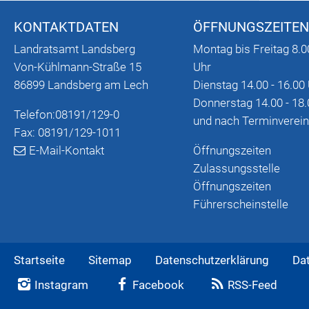
KONTAKTDATEN
ÖFFNUNGSZEITEN
Landratsamt Landsberg
Montag bis Freitag 8.0
Von-Kühlmann-Straße 15
Uhr
86899 Landsberg am Lech
Dienstag 14.00 - 16.00
Donnerstag 14.00 - 18.
Telefon:
08191/129-0
und nach Terminverei
Fax: 08191/129-1011
E-Mail-Kontakt
Öffnungszeiten
Zulassungsstelle
Öffnungszeiten
Führerscheinstelle
Startseite
Sitemap
Datenschutzerklärung
Da
Instagram
Facebook
RSS-Feed