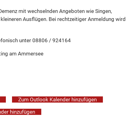
 Demenz mit wechselnden Angeboten wie Singen,
 kleineren Ausflügen. Bei rechtzeitiger Anmeldung wird
lefonisch unter 08806 / 924164
 Utting am Ammersee
Zum Outlook Kalender hinzufügen
der hinzufügen