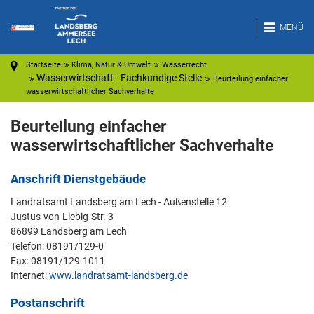
MENÜ
Startseite
Klima, Natur & Umwelt
Wasserrecht
Wasserwirtschaft - Fachkundige Stelle
Beurteilung einfacher
wasserwirtschaftlicher Sachverhalte
Beurteilung einfacher
wasserwirtschaftlicher Sachverhalte
Anschrift Dienstgebäude
Landratsamt Landsberg am Lech - Außenstelle 12
Justus-von-Liebig-Str. 3
86899 Landsberg am Lech
Telefon: 08191/129-0
Fax: 08191/129-1011
Internet:
www.landratsamt-landsberg.de
Postanschrift