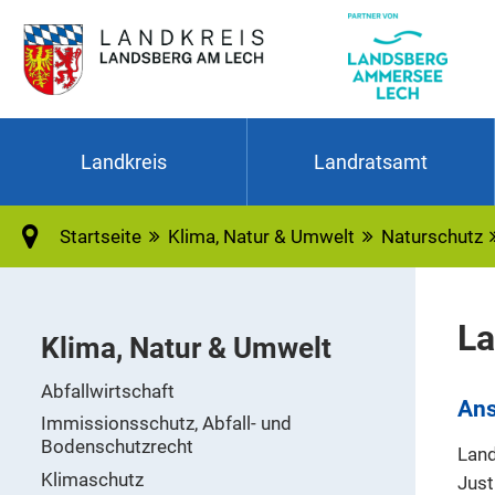
Landkreis
Landratsamt
Startseite
Klima, Natur & Umwelt
Naturschutz
La
Klima, Natur & Umwelt
Abfallwirtschaft
Ans
Immissionsschutz, Abfall- und
Bodenschutzrecht
Land
Klimaschutz
Just