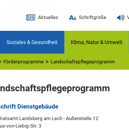
Aktuelles
Schriftgröße
Soziales & Gesundheit
Klima, Natur & Umwelt
Förderprogramme
Landschaftspflegeprogramm
ndschaftspflegeprogramm
chrift Dienstgebäude
ratsamt Landsberg am Lech - Außenstelle 12
us-von-Liebig-Str. 3