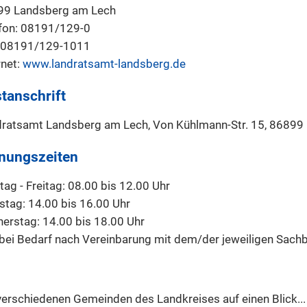
99 Landsberg am Lech
fon: 08191/129-0
: 08191/129-1011
rnet:
www.landratsamt-landsberg.de
tanschrift
ratsamt Landsberg am Lech, Von Kühlmann-Str. 15, 86899
nungszeiten
ag - Freitag: 08.00 bis 12.00 Uhr
stag: 14.00 bis 16.00 Uhr
erstag: 14.00 bis 18.00 Uhr
bei Bedarf nach Vereinbarung mit dem/der jeweiligen Sachb
verschiedenen Gemeinden des Landkreises auf einen Blick...