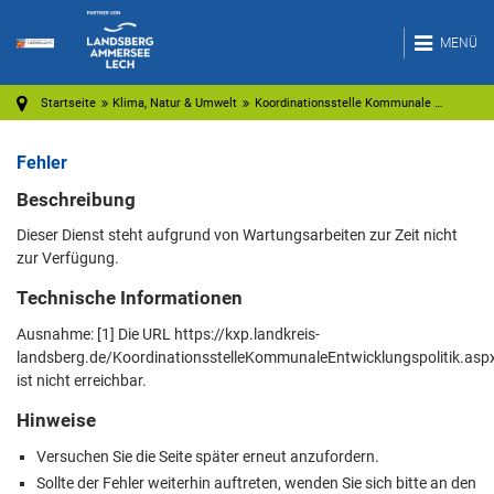
MENÜ
Startseite
Klima, Natur & Umwelt
Koordinationsstelle Kommunale …
Fehler
Beschreibung
Dieser Dienst steht aufgrund von Wartungsarbeiten zur Zeit nicht
zur Verfügung.
Technische Informationen
Ausnahme: [1] Die URL https://kxp.landkreis-
landsberg.de/KoordinationsstelleKommunaleEntwicklungspolitik.asp
ist nicht erreichbar.
Hinweise
Versuchen Sie die Seite später erneut anzufordern.
Sollte der Fehler weiterhin auftreten, wenden Sie sich bitte an den