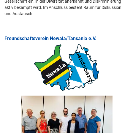
Gesellschaft ein, in der Diversität anerkannt und Diskriminierung
aktiv bekämpft wird. Im Anschluss besteht Raum für Diskussion
und Austausch.
Freundschaftsverein Newala/Tansania e.V.