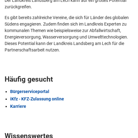
Der Landkreis Landsberg am Lech kann auf ein großes Potential
zurückgreifen.
Es gibt bereits zahlreiche Vereine, die sich für Länder des globalen
Südens engagieren. Zudem finden sich im Landkreis Experten zu
kommunalen Themen wie beispielsweise zur Abfallwirtschaft,
Energieversorgung, Wasserversorgung und Umwelttechnologien.
Dieses Potential kann der Landkreis Landsberg am Lech für die
Partnerschaftsarbeit nutzen.
Häufig gesucht
Bürgerserviceportal
iKfz - KFZ-Zulassung online
Karriere
Wissenswertes