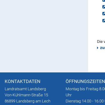
Die 
zu
KONTAKTDATEN
ÖFFNUNGSZEITEN
Landratsamt Landsberg
Montag bis Freitag 8.0
Von-Kühlmann-Straße 15
Uhr
86899 Landsberg am Lech
Dienstag 14.00 - 16.00