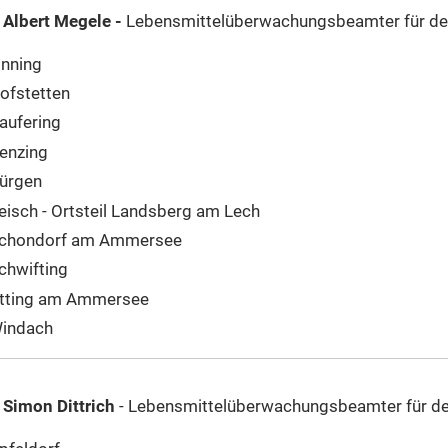
 Albert Megele -
Lebensmittelüberwachungsbeamter für den
inning
ofstetten
aufering
enzing
ürgen
eisch - Ortsteil Landsberg am Lech
chondorf am Ammersee
chwifting
tting am Ammersee
indach
 Simon Dittrich
- Lebensmittelüberwachungsbeamter für de