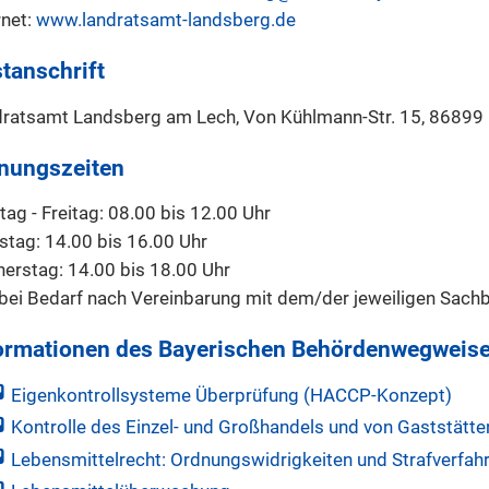
rnet:
www.landratsamt-landsberg.de
tanschrift
ratsamt Landsberg am Lech, Von Kühlmann-Str. 15, 86899
nungszeiten
ag - Freitag: 08.00 bis 12.00 Uhr
stag: 14.00 bis 16.00 Uhr
erstag: 14.00 bis 18.00 Uhr
bei Bedarf nach Vereinbarung mit dem/der jeweiligen Sachb
ormationen des Bayerischen Behördenwegweise
Eigenkontrollsysteme Überprüfung (HACCP-Konzept)
Kontrolle des Einzel- und Großhandels und von Gaststätte
Lebensmittelrecht: Ordnungswidrigkeiten und Strafverfah