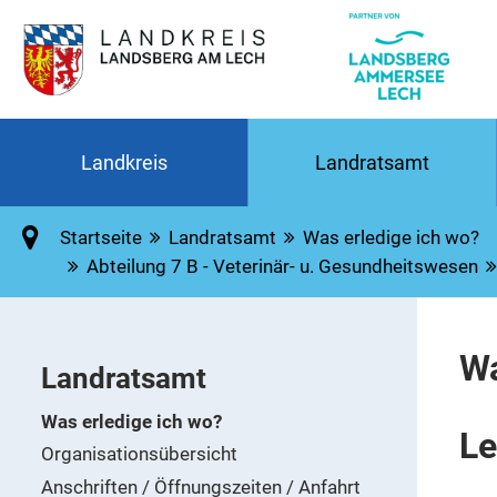
Landkreis
Landratsamt
Startseite
Landratsamt
Was erledige ich wo?
Abteilung 7 B - Veterinär- u. Gesundheitswesen
Wa
Landratsamt
Was erledige ich wo?
Le
Organisationsübersicht
Anschriften / Öffnungszeiten / Anfahrt