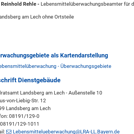
 Reinhold Rehle -
Lebensmittelüberwachungsbeamter für d
andsberg am Lech ohne Ortsteile
rwachungsgebiete als Kartendarstellung
ebensmittelüberwachung - Überwachungsgebiete
chrift Dienstgebäude
ratsamt Landsberg am Lech - Außenstelle 10
us-von-Liebig-Str. 12
99 Landsberg am Lech
fon: 08191/129-0
: 08191/129-1011
il:
Lebensmittelueberwachung@LRA-LL.Bayern.de