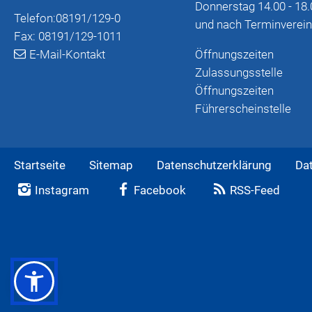
Donnerstag 14.00 - 18.
Telefon:
08191/129-0
und nach Terminverei
Fax: 08191/129-1011
E-Mail-Kontakt
Öffnungszeiten
Zulassungsstelle
Öffnungszeiten
Führerscheinstelle
Startseite
Sitemap
Datenschutzerklärung
Da
Instagram
Facebook
RSS-Feed