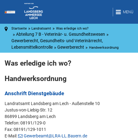
MENÜ
Startseite
Landratsamt
Was erledige ich wo?
Abteilung 7 B - Veterinär- u. Gesundheitswesen
Gewerberecht, Gesundheits- und Veterinärrecht,
Lebensmittelkontrolle
Gewerberecht
Handwerksordnung
Was erledige ich wo?
Handwerksordnung
Anschrift Dienstgebäude
Landratsamt Landsberg am Lech - Außenstelle 10
Justus-von-Liebig-Str. 12
86899 Landsberg am Lech
Telefon: 08191/129-0
Fax: 08191/129-1011
E-Mail:
Gewerbeamt@LRA-LL.Bayern.de