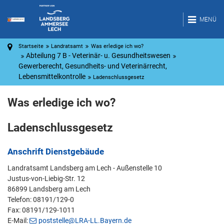
MENÜ
Startseite
Landratsamt
Was erledige ich wo?
Abteilung 7 B - Veterinär- u. Gesundheitswesen
Gewerberecht, Gesundheits- und Veterinärrecht,
Lebensmittelkontrolle
Ladenschlussgesetz
Was erledige ich wo?
Ladenschlussgesetz
Anschrift Dienstgebäude
Landratsamt Landsberg am Lech - Außenstelle 10
Justus-von-Liebig-Str. 12
86899 Landsberg am Lech
Telefon: 08191/129-0
Fax: 08191/129-1011
E-Mail:
poststelle@LRA-LL.Bayern.de