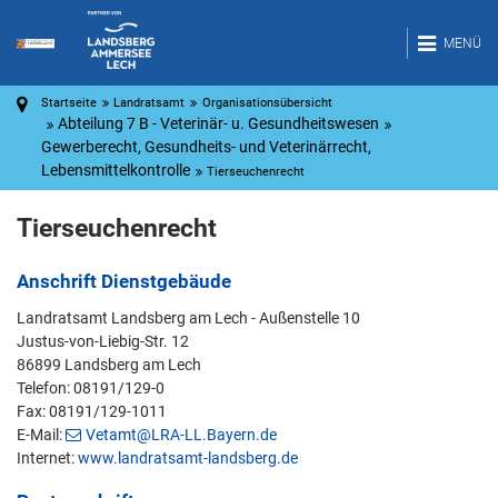
MENÜ
Startseite
Landratsamt
Organisationsübersicht
Abteilung 7 B - Veterinär- u. Gesundheitswesen
Gewerberecht, Gesundheits- und Veterinärrecht,
Lebensmittelkontrolle
Tierseuchenrecht
Tierseuchenrecht
Anschrift Dienstgebäude
Landratsamt Landsberg am Lech - Außenstelle 10
Justus-von-Liebig-Str. 12
86899 Landsberg am Lech
Telefon: 08191/129-0
Fax: 08191/129-1011
E-Mail:
Vetamt@LRA-LL.Bayern.de
Internet:
www.landratsamt-landsberg.de