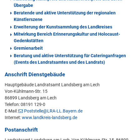
Übergabe
Beratende und aktive Unterstützung der regionalen
Künstlerszene
Erweiterung der Kunstsammlung des Landkreises
Mitwirkung Bereich Erinnerungskultur und Holocaust-
Gedenkstätten
Gremienarbeit
Beratung und aktive Unterstützung für Cateringanfragen
(Events des Landratsamtes und des Landrats)
Anschrift Dienstgebäude
Hauptgebäude Landratsamt Landsberg am Lech
Von-Kühlmann-Str. 15
86899 Landsberg am Lech
Telefon: 08191 129-0
E-Mail:
Poststelle@LRA-LL.Bayern.de
Internet:
www.landkreis-landsberg.de
Postanschrift
Landratsamt Landsberg am Lech, Von Kühlmann-Str. 15, 86899