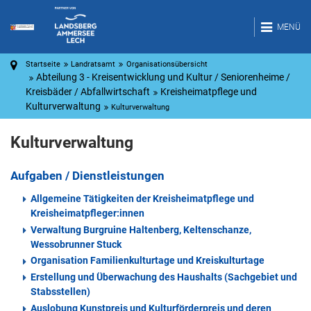
MENÜ
Startseite
Landratsamt
Organisationsübersicht
Abteilung 3 - Kreisentwicklung und Kultur / Seniorenheime /
Kreisbäder / Abfallwirtschaft
Kreisheimatpflege und
Kulturverwaltung
Kulturverwaltung
Kulturverwaltung
Aufgaben / Dienstleistungen
Allgemeine Tätigkeiten der Kreisheimatpflege und
Kreisheimatpfleger:innen
Verwaltung Burgruine Haltenberg, Keltenschanze,
Wessobrunner Stuck
Organisation Familienkulturtage und Kreiskulturtage
Erstellung und Überwachung des Haushalts (Sachgebiet und
Stabsstellen)
Auslobung Kunstpreis und Kulturförderpreis und deren