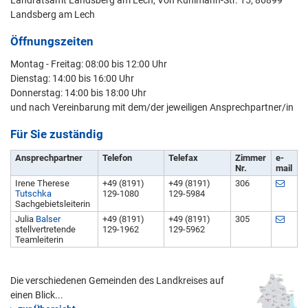
Landsberg am Lech
Öffnungszeiten
Montag - Freitag: 08:00 bis 12:00 Uhr
Dienstag: 14:00 bis 16:00 Uhr
Donnerstag: 14:00 bis 18:00 Uhr
und nach Vereinbarung mit dem/der jeweiligen Ansprechpartner/in
Für Sie zuständig
Ansprechpartner
Telefon
Telefax
Zimmer
e-
Nr.
mail
Irene Therese
+49 (8191)
+49 (8191)
306
Tutschka
129-1080
129-5984
Sachgebietsleiterin
Julia
Balser
+49 (8191)
+49 (8191)
305
stellvertretende
129-1962
129-5962
Teamleiterin
Die verschiedenen Gemeinden des Landkreises auf
einen Blick...