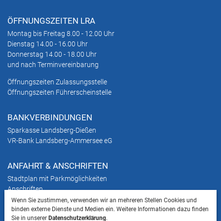
ÖFFNUNGSZEITEN LRA
Montag bis Freitag 8.00 - 12.00 Uhr
Dienstag 14.00 - 16.00 Uhr
Donnerstag 14.00 - 18.00 Uhr
und nach Terminvereinbarung
Öffnungszeiten Zulassungsstelle
Öffnungszeiten Führerscheinstelle
BANKVERBINDUNGEN
Sparkasse Landsberg-Dießen
VR-Bank Landsberg-Ammersee eG
ANFAHRT & ANSCHRIFTEN
Stadtplan mit Parkmöglichkeiten
Anschriften
Wenn Sie zustimmen, verwenden wir an mehreren Stellen Cookies und
binden externe Dienste und Medien ein. Weitere Informationen dazu finden
HINWEIS
Sie in unserer
Datenschutzerklärung
.