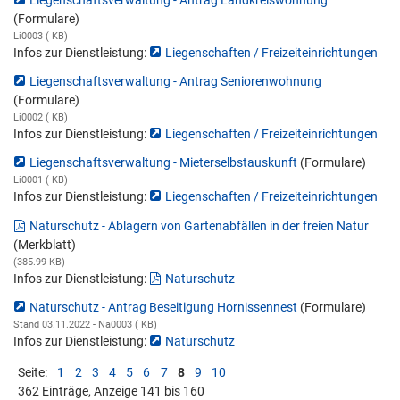
(Formulare)
Li0003 ( KB)
Infos zur Dienstleistung:
Liegenschaften / Freizeiteinrichtungen
Liegenschaftsverwaltung - Antrag Seniorenwohnung
(Formulare)
Li0002 ( KB)
Infos zur Dienstleistung:
Liegenschaften / Freizeiteinrichtungen
Liegenschaftsverwaltung - Mieterselbstauskunft
(Formulare)
Li0001 ( KB)
Infos zur Dienstleistung:
Liegenschaften / Freizeiteinrichtungen
Naturschutz - Ablagern von Gartenabfällen in der freien Natur
(Merkblatt)
(385.99 KB)
Infos zur Dienstleistung:
Naturschutz
Naturschutz - Antrag Beseitigung Hornissennest
(Formulare)
Stand 03.11.2022 - Na0003 ( KB)
Infos zur Dienstleistung:
Naturschutz
Seite:
1
2
3
4
5
6
7
8
9
10
362 Einträge, Anzeige 141 bis 160