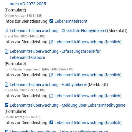
nach VO 2073 2005
(Formulare)
Online-Antrag (140.34 KB)
Infos zur Dienstleistung:
Lebensmittelrecht
Lebensmittelüberwachung - Checkliste Hobbyimkerei
(Merkblatt)
Stand Mai 2026 (145.55 KB)
Infos zur Dienstleistung:
Lebensmittelüberwachung (fachlich)
Lebensmittelüberwachung - Erfassungstabelle für
Lebensmittellabore
(Formulare)
für Untersuchungen nach §44a LFGB (264.4 KB)
Infos zur Dienstleistung:
Lebensmittelüberwachung (fachlich)
Lebensmittelüberwachung - Hobbyimkerei
(Merkblatt)
Stand Mai 2026 (997.16 KB)
Infos zur Dienstleistung:
Lebensmittelüberwachung (fachlich)
Lebensmittelüberwachung - Meldung über Lebensmittelhygiene
(Formulare)
Online-Antrag (95.02 KB)
Infos zur Dienstleistung:
Lebensmittelüberwachung (fachlich)
Liegenschaftsverwaltung - Antrag Landkreiswohnung