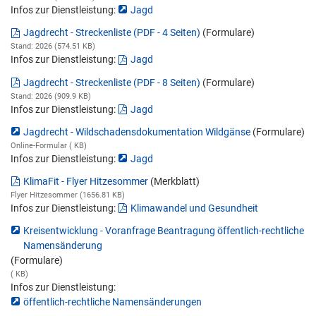
Infos zur Dienstleistung:
Jagd
Jagdrecht - Streckenliste (PDF - 4 Seiten)
(Formulare)
Stand: 2026 (574.51 KB)
Infos zur Dienstleistung:
Jagd
Jagdrecht - Streckenliste (PDF - 8 Seiten)
(Formulare)
Stand: 2026 (909.9 KB)
Infos zur Dienstleistung:
Jagd
Jagdrecht - Wildschadensdokumentation Wildgänse
(Formulare)
Online-Formular ( KB)
Infos zur Dienstleistung:
Jagd
KlimaFit - Flyer Hitzesommer
(Merkblatt)
Flyer Hitzesommer (1656.81 KB)
Infos zur Dienstleistung:
Klimawandel und Gesundheit
Kreisentwicklung - Voranfrage Beantragung öffentlich-rechtliche
Namensänderung
(Formulare)
( KB)
Infos zur Dienstleistung:
öffentlich-rechtliche Namensänderungen