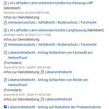
LAI-Leitfaden-Lärm-stationäre-Geräte-Kurzfassung-LWP
(Merkblatt)
Merkblatt Stand: 03/2024 (688.39 KB)
Infos zur Dienstleistung:
Immissionsschutz / Abfallrecht / Bodenschutz / Forstrecht
LAI-Leitfaden-Lärm-stationäre-Geräte-Langfassung
(Merkblatt)
Merkblatt Stand: 03/2024 (1217.13 KB)
Infos zur Dienstleistung:
Immissionsschutz / Abfallrecht / Bodenschutz / Forstrecht
Lebensmittelrecht - Antrag Schlachten von Farmwild am
Herkunftsort
(Formulare)
Stand 06.06.2018 - Ge0007 (205.47 KB)
Infos zur Dienstleistung:
Lebensmittelrecht
Lebensmittelrecht - Antrag Schlachten von Rinder am
Herkunftsort
(Formulare)
Stand 06.06.2018 - Ge0019 (185.43 KB)
Infos zur Dienstleistung:
Lebensmittelrecht
Lebensmittelrecht - Antrag auf Reduktion der Probeentnahme