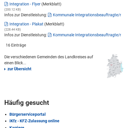
Integration - Flyer
(Merkblatt)
(200.12 KB)
Infos zur Dienstleistung:
Kommunale Integrationsbeauftragte/r
Integration - Plakat
(Merkblatt)
(228.44 KB)
Infos zur Dienstleistung:
Kommunale Integrationsbeauftragte/r
16 Einträge
Die verschiedenen Gemeinden des Landkreises auf
einen Blick...
zur Übersicht
Häufig gesucht
Bürgerserviceportal
iKfz - KFZ-Zulassung online
Karriere