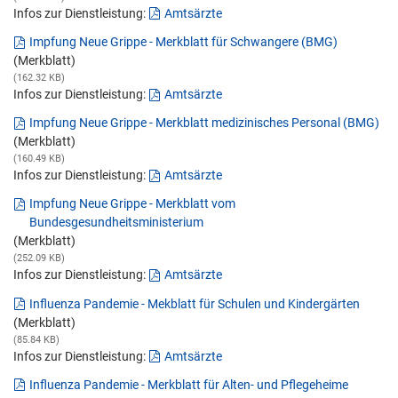
Infos zur Dienstleistung:
Amtsärzte
Impfung Neue Grippe - Merkblatt für Schwangere (BMG)
(Merkblatt)
(162.32 KB)
Infos zur Dienstleistung:
Amtsärzte
Impfung Neue Grippe - Merkblatt medizinisches Personal (BMG)
(Merkblatt)
(160.49 KB)
Infos zur Dienstleistung:
Amtsärzte
Impfung Neue Grippe - Merkblatt vom
Bundesgesundheitsministerium
(Merkblatt)
(252.09 KB)
Infos zur Dienstleistung:
Amtsärzte
Influenza Pandemie - Mekblatt für Schulen und Kindergärten
(Merkblatt)
(85.84 KB)
Infos zur Dienstleistung:
Amtsärzte
Influenza Pandemie - Merkblatt für Alten- und Pflegeheime