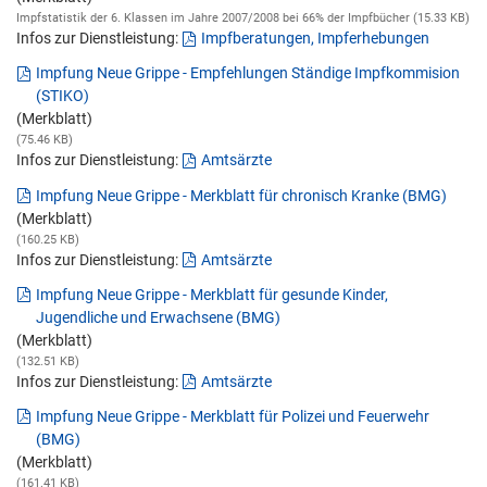
Impfstatistik der 6. Klassen im Jahre 2007/2008 bei 66% der Impfbücher (15.33 KB)
Infos zur Dienstleistung:
Impfberatungen, Impferhebungen
Impfung Neue Grippe - Empfehlungen Ständige Impfkommision
(STIKO)
(Merkblatt)
(75.46 KB)
Infos zur Dienstleistung:
Amtsärzte
Impfung Neue Grippe - Merkblatt für chronisch Kranke (BMG)
(Merkblatt)
(160.25 KB)
Infos zur Dienstleistung:
Amtsärzte
Impfung Neue Grippe - Merkblatt für gesunde Kinder,
Jugendliche und Erwachsene (BMG)
(Merkblatt)
(132.51 KB)
Infos zur Dienstleistung:
Amtsärzte
Impfung Neue Grippe - Merkblatt für Polizei und Feuerwehr
(BMG)
(Merkblatt)
(161.41 KB)