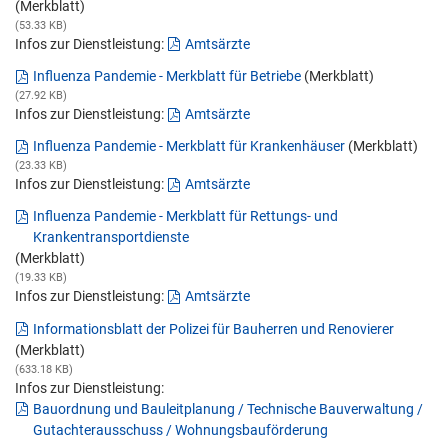
(Merkblatt)
(53.33 KB)
Infos zur Dienstleistung:
Amtsärzte
Influenza Pandemie - Merkblatt für Betriebe
(Merkblatt)
(27.92 KB)
Infos zur Dienstleistung:
Amtsärzte
Influenza Pandemie - Merkblatt für Krankenhäuser
(Merkblatt)
(23.33 KB)
Infos zur Dienstleistung:
Amtsärzte
Influenza Pandemie - Merkblatt für Rettungs- und
Krankentransportdienste
(Merkblatt)
(19.33 KB)
Infos zur Dienstleistung:
Amtsärzte
Informationsblatt der Polizei für Bauherren und Renovierer
(Merkblatt)
(633.18 KB)
Infos zur Dienstleistung:
Bauordnung und Bauleitplanung / Technische Bauverwaltung /
Gutachterausschuss / Wohnungsbauförderung