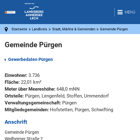
MENÜ
Startseite
Landkreis
Stadt, Märkte & Gemeinden
Gemeinde Pürgen
Gemeinde Pürgen
Gewerbedaten Pürgen
Einwohner:
3.736
Fläche:
22,01 km²
Meter über Meereshöhe:
648,0 mNN
Ortsteile:
Pürgen, Lengenfeld, Stoffen, Ummendorf
Verwaltungsgemeinschaft:
Pürgen
Mitgliedsgemeinden:
Hofstetten, Pürgen, Schwifting
Anschrift
Gemeinde Pürgen
Weilheimer Straße 2