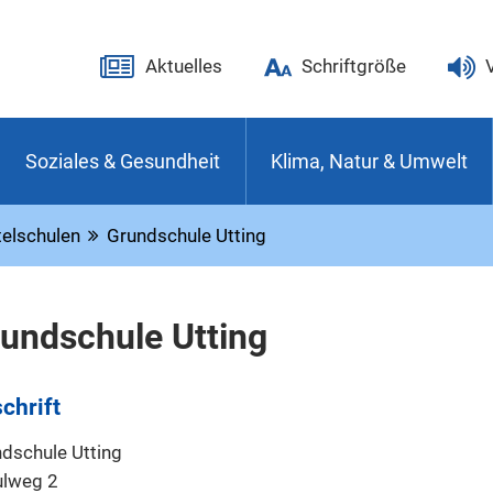
Aktuelles
Schriftgröße
Soziales & Gesundheit
Klima, Natur & Umwelt
telschulen
Grundschule Utting
undschule Utting
chrift
dschule Utting
ulweg 2