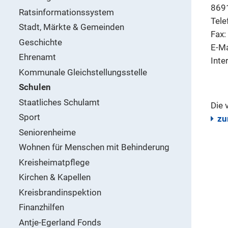
869
Ratsinformationssystem
Tele
Stadt, Märkte & Gemeinden
Fax
Geschichte
E-Ma
Ehrenamt
Inte
Kommunale Gleichstellungsstelle
Schulen
Staatliches Schulamt
Die 
Sport
zu
Seniorenheime
Wohnen für Menschen mit Behinderung
Kreisheimatpflege
Kirchen & Kapellen
Kreisbrandinspektion
Finanzhilfen
Antje-Egerland Fonds