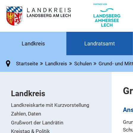
Landkreis
Landratsamt
Startseite
Landkreis
Schulen
Grund- und Mit
Gr
Landkreis
Landkreiskarte mit Kurzvorstellung
Ans
Zahlen, Daten
Grun
Grußwort der Landrätin
Sch
Kreistag & Politik