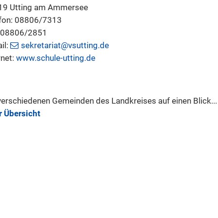
19 Utting am Ammersee
fon: 08806/7313
: 08806/2851
il:
sekretariat@vsutting.de
rnet:
www.schule-utting.de
verschiedenen Gemeinden des Landkreises auf einen Blick...
r Übersicht