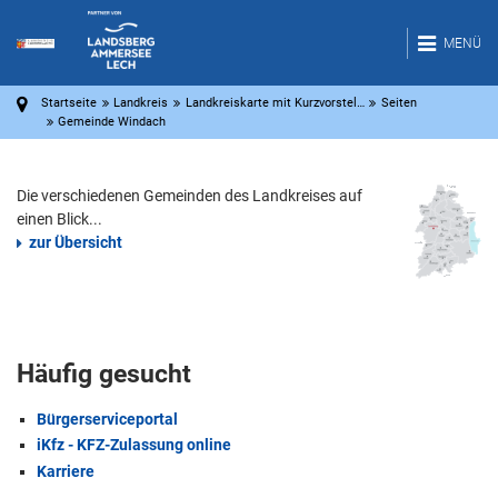
MENÜ
Startseite
Landkreis
Landkreiskarte mit Kurzvorstel…
Seiten
Gemeinde Windach
Die verschiedenen Gemeinden des Landkreises auf
einen Blick...
zur Übersicht
Häufig gesucht
Bürgerserviceportal
iKfz - KFZ-Zulassung online
Karriere