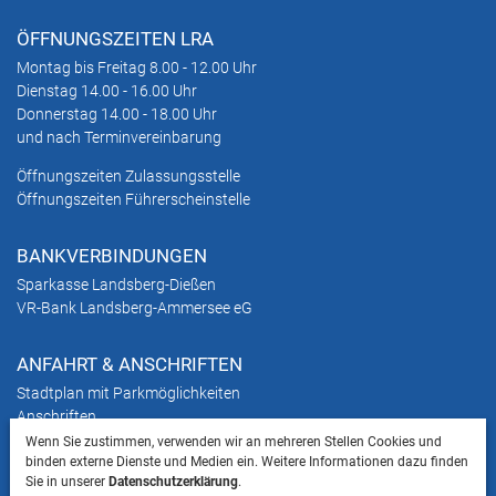
ÖFFNUNGSZEITEN LRA
Montag bis Freitag 8.00 - 12.00 Uhr
Dienstag 14.00 - 16.00 Uhr
Donnerstag 14.00 - 18.00 Uhr
und nach Terminvereinbarung
Öffnungszeiten Zulassungsstelle
Öffnungszeiten Führerscheinstelle
BANKVERBINDUNGEN
Sparkasse Landsberg-Dießen
VR-Bank Landsberg-Ammersee eG
ANFAHRT & ANSCHRIFTEN
Stadtplan mit Parkmöglichkeiten
Anschriften
Wenn Sie zustimmen, verwenden wir an mehreren Stellen Cookies und
binden externe Dienste und Medien ein. Weitere Informationen dazu finden
HINWEIS
Sie in unserer
Datenschutzerklärung
.