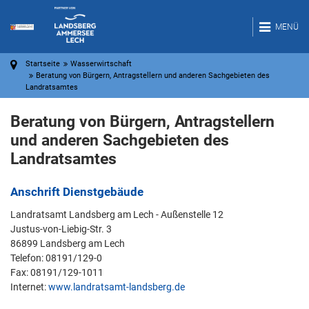
MENÜ
Startseite
Wasserwirtschaft
Beratung von Bürgern, Antragstellern und anderen Sachgebieten des
Landratsamtes
Beratung von Bürgern, Antragstellern
und anderen Sachgebieten des
Landratsamtes
Anschrift Dienstgebäude
Landratsamt Landsberg am Lech - Außenstelle 12
Justus-von-Liebig-Str. 3
86899 Landsberg am Lech
Telefon: 08191/129-0
Fax: 08191/129-1011
Internet:
www.landratsamt-landsberg.de