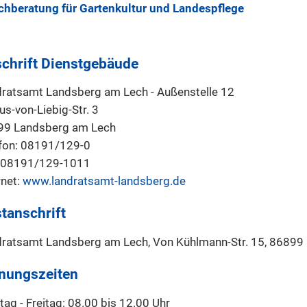
chberatung für Gartenkultur und Landespflege
chrift Dienstgebäude
ratsamt Landsberg am Lech - Außenstelle 12
us-von-Liebig-Str. 3
99 Landsberg am Lech
fon: 08191/129-0
: 08191/129-1011
rnet:
www.landratsamt-landsberg.de
tanschrift
ratsamt Landsberg am Lech, Von Kühlmann-Str. 15, 86899
nungszeiten
ag - Freitag: 08.00 bis 12.00 Uhr