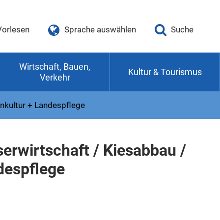
Vorlesen
Sprache auswählen
Suche
Wirtschaft, Bauen,
Kultur & Tourismus
Verkehr
nkultur + Landespflege
erwirtschaft / Kiesabbau /
despflege