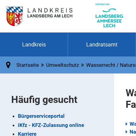
Landkreis
Landratsamt
Startseite
Umweltschutz
Wasserrecht / Naturs
Wa
Häufig gesucht
Fa
Bürgerserviceportal
Wa
iKfz - KFZ-Zulassung online
Na
Karriere