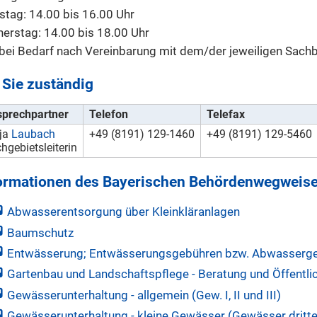
stag: 14.00 bis 16.00 Uhr
erstag: 14.00 bis 18.00 Uhr
bei Bedarf nach Vereinbarung mit dem/der jeweiligen Sachb
 Sie zuständig
prechpartner
Telefon
Telefax
ja
Laubach
+49 (8191) 129-1460
+49 (8191) 129-5460
hgebietsleiterin
ormationen des Bayerischen Behördenwegweise
Abwasserentsorgung über Kleinkläranlagen
Baumschutz
Entwässerung; Entwässerungsgebühren bzw. Abwasserg
Gartenbau und Landschaftspflege - Beratung und Öffentlic
Gewässerunterhaltung - allgemein (Gew. I, II und III)
Gewässerunterhaltung - kleine Gewässer (Gewässer dritt