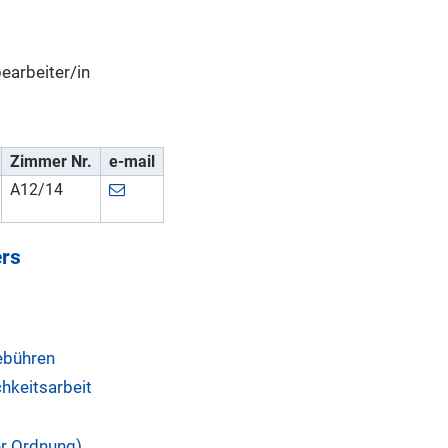
earbeiter/in
Zimmer Nr.
e-mail
A12/14
rs
ebühren
hkeitsarbeit
er Ordnung)