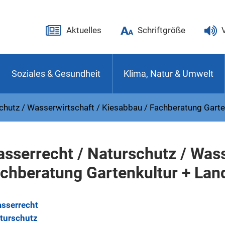
Aktuelles
Schriftgröße
Soziales & Gesundheit
Klima, Natur & Umwelt
chutz / Wasserwirtschaft / Kiesabbau / Fachberatung Garte
sserrecht / Naturschutz / Wass
chberatung Gartenkultur + Lan
sserrecht
turschutz