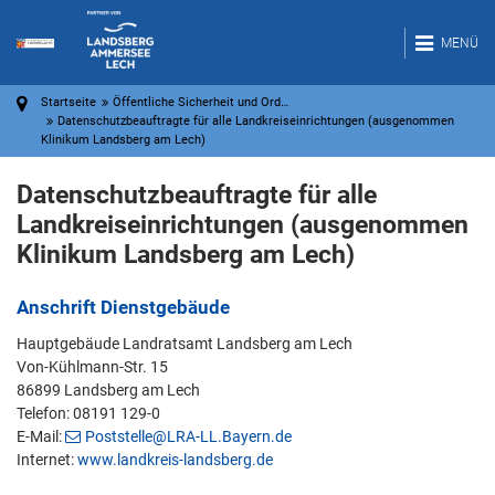
MENÜ
Startseite
Öffentliche Sicherheit und Ord…
Datenschutzbeauftragte für alle Landkreiseinrichtungen (ausgenommen
Klinikum Landsberg am Lech)
Datenschutzbeauftragte für alle
Landkreiseinrichtungen (ausgenommen
Klinikum Landsberg am Lech)
Anschrift Dienstgebäude
Hauptgebäude Landratsamt Landsberg am Lech
Von-Kühlmann-Str. 15
86899 Landsberg am Lech
Telefon: 08191 129-0
E-Mail:
Poststelle@LRA-LL.Bayern.de
Internet:
www.landkreis-landsberg.de